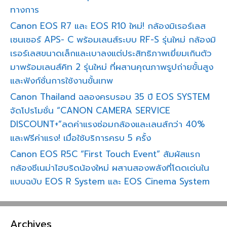
ทางการ
Canon EOS R7 และ EOS R10 ใหม่! กล้องมิเรอร์เลส
เซนเซอร์ APS- C พร้อมเลนส์ระบบ RF-S รุ่นใหม่ กล้องมิ
เรอร์เลสขนาดเล็กและเบาลงแต่ประสิทธิภาพเยี่ยมเกินตัว
มาพร้อมเลนส์คิท 2 รุ่นใหม่ ที่ผสานคุณภาพรูปถ่ายขั้นสูง
และฟังก์ชั่นการใช้งานขั้นเทพ
Canon Thailand ฉลองครบรอบ 35 ปี EOS SYSTEM
จัดโปรโมชั่น “CANON CAMERA SERVICE
DISCOUNT+”ลดค่าแรงซ่อมกล้องและเลนส์กว่า 40%
และฟรีค่าแรง! เมื่อใช้บริการครบ 5 ครั้ง
Canon EOS R5C “First Touch Event” สัมผัสแรก
กล้องซีเนม่าไฮบริดน้องใหม่ ผสานสองพลังที่โดดเด่นใน
แบบฉบับ EOS R System และ EOS Cinema System
Archives