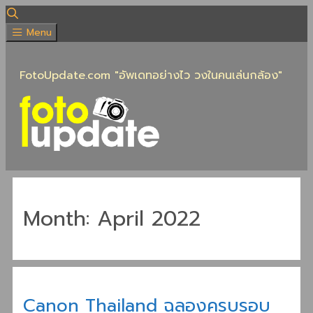
Skip
to
Menu
content
FotoUpdate.com "อัพเดทอย่างไว วงในคนเล่นกล้อง"
Month:
April 2022
Canon Thailand ฉลองครบรอบ