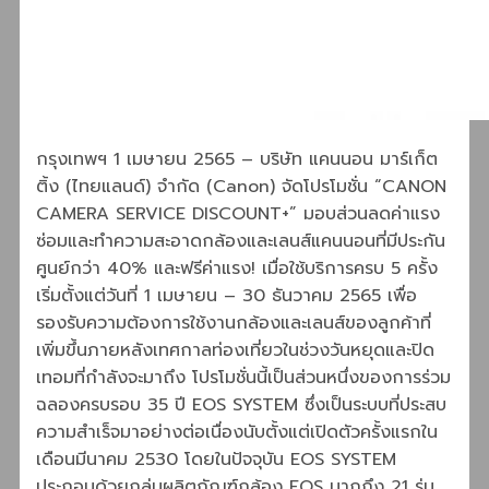
กรุงเทพฯ 1 เมษายน 2565 – บริษัท แคนนอน มาร์เก็ต
ติ้ง (ไทยแลนด์) จำกัด (Canon) จัดโปรโมชั่น “CANON
CAMERA SERVICE DISCOUNT+” มอบส่วนลดค่าแรง
ซ่อมและทำความสะอาดกล้องและเลนส์แคนนอนที่มีประกัน
ศูนย์กว่า 40% และฟรีค่าแรง! เมื่อใช้บริการครบ 5 ครั้ง
เริ่มตั้งแต่วันที่ 1 เมษายน – 30 ธันวาคม 2565 เพื่อ
รองรับความต้องการใช้งานกล้องและเลนส์ของลูกค้าที่
เพิ่มขึ้นภายหลังเทศกาลท่องเที่ยวในช่วงวันหยุดและปิด
เทอมที่กำลังจะมาถึง โปรโมชั่นนี้เป็นส่วนหนึ่งของการร่วม
ฉลองครบรอบ 35 ปี EOS SYSTEM ซึ่งเป็นระบบที่ประสบ
ความสำเร็จมาอย่างต่อเนื่องนับตั้งแต่เปิดตัวครั้งแรกใน
เดือนมีนาคม 2530 โดยในปัจจุบัน EOS SYSTEM
ประกอบด้วยกลุ่มผลิตภัณฑ์กล้อง EOS มากถึง 21 รุ่น