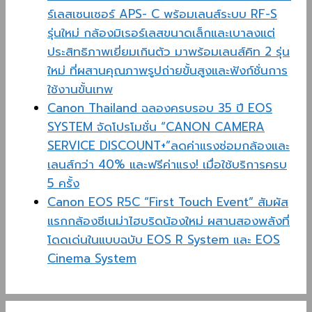
ร์เลสเซนเซอร์ APS- C พร้อมเลนส์ระบบ RF-S
รุ่นใหม่ กล้องมิเรอร์เลสขนาดเล็กและเบาลงแต่
ประสิทธิภาพเยี่ยมเกินตัว มาพร้อมเลนส์คิท 2 รุ่น
ใหม่ ที่ผสานคุณภาพรูปถ่ายขั้นสูงและฟังก์ชั่นการ
ใช้งานขั้นเทพ
Canon Thailand ฉลองครบรอบ 35 ปี EOS
SYSTEM จัดโปรโมชั่น “CANON CAMERA
SERVICE DISCOUNT+”ลดค่าแรงซ่อมกล้องและ
เลนส์กว่า 40% และฟรีค่าแรง! เมื่อใช้บริการครบ
5 ครั้ง
Canon EOS R5C “First Touch Event” สัมผัส
แรกกล้องซีเนม่าไฮบริดน้องใหม่ ผสานสองพลังที่
โดดเด่นในแบบฉบับ EOS R System และ EOS
Cinema System