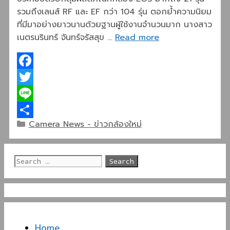
รวมถึงเลนส์ RF และ EF กว่า 104 รุ่น ตอกย้ำความนิยม
ที่มีมาอย่างยาวนานด้วยฐานผู้ใช้งานจำนวนมาก นางสาว
เนตรนรินทร์ จันทร์จรัสสุข …
Read more
Facebook
Twitter
Line
Categories
Camera News - ข่าวกล้องใหม่
Share
Search
for:
Home