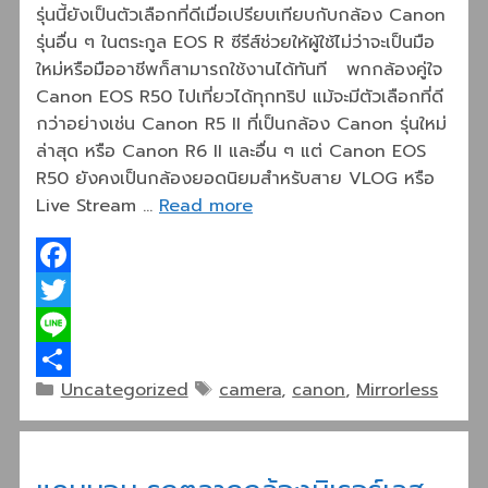
รุ่นนี้ยังเป็นตัวเลือกที่ดีเมื่อเปรียบเทียบกับกล้อง Canon
รุ่นอื่น ๆ ในตระกูล EOS R ซีรีส์ช่วยให้ผู้ใช้ไม่ว่าจะเป็นมือ
ใหม่หรือมืออาชีพก็สามารถใช้งานได้ทันที พกกล้องคู่ใจ
Canon EOS R50 ไปเที่ยวได้ทุกทริป แม้จะมีตัวเลือกที่ดี
กว่าอย่างเช่น Canon R5 II ที่เป็นกล้อง Canon รุ่นใหม่
ล่าสุด หรือ Canon R6 II และอื่น ๆ แต่ Canon EOS
R50 ยังคงเป็นกล้องยอดนิยมสำหรับสาย VLOG หรือ
Live Stream …
Read more
Facebook
Twitter
Line
Categories
Tags
Uncategorized
camera
,
canon
,
Mirrorless
Share