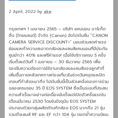
2 April, 2022
by
ake
กรุงเทพฯ 1 เมษายน 2565 – บริษัท แคนนอน มาร์เก็ต
ติ้ง (ไทยแลนด์) จำกัด (Canon) จัดโปรโมชั่น “CANON
CAMERA SERVICE DISCOUNT+” มอบส่วนลดค่าแรง
ซ่อมและทำความสะอาดกล้องและเลนส์แคนนอนที่มีประกัน
ศูนย์กว่า 40% และฟรีค่าแรง! เมื่อใช้บริการครบ 5 ครั้ง
เริ่มตั้งแต่วันที่ 1 เมษายน – 30 ธันวาคม 2565 เพื่อ
รองรับความต้องการใช้งานกล้องและเลนส์ของลูกค้าที่
เพิ่มขึ้นภายหลังเทศกาลท่องเที่ยวในช่วงวันหยุดและปิด
เทอมที่กำลังจะมาถึง โปรโมชั่นนี้เป็นส่วนหนึ่งของการร่วม
ฉลองครบรอบ 35 ปี EOS SYSTEM ซึ่งเป็นระบบที่ประสบ
ความสำเร็จมาอย่างต่อเนื่องนับตั้งแต่เปิดตัวครั้งแรกใน
เดือนมีนาคม 2530 โดยในปัจจุบัน EOS SYSTEM
ประกอบด้วยกลุ่มผลิตภัณฑ์กล้อง EOS มากถึง 21 รุ่น
รวมถึงเลนส์ RF และ EF กว่า 104 รุ่น ตอกย้ำความนิยม