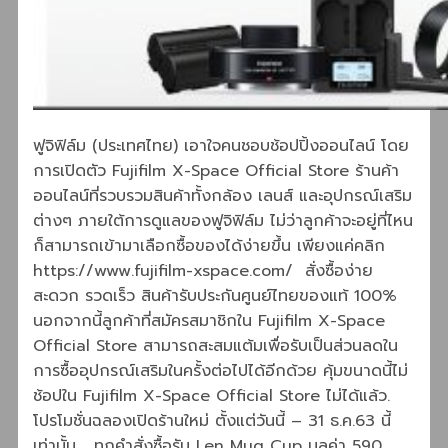
ฟูจิฟิล์ม (ประเทศไทย) เอาใจคนชอบช้อปปิ้งออนไลน์ โดย
การเปิดตัว Fujifilm X-Space Official Store ร้านค้า
ออนไลน์ที่รวบรวมสินค้าทั้งกล้อง เลนส์ และอุปกรณ์เสริม
ต่างๆ ภายใต้การดูแลของฟูจิฟิล์ม ไม่ว่าลูกค้าจะอยู่ที่ไหน
ก็สามารถเข้ามาเลือกซื้อของได้ง่ายขึ้น เพียงแค่คลิก
https://www.fujifilm-xspace.com/ สั่งซื้อง่าย
สะดวก รวดเร็ว สินค้ารับประกันศูนย์ไทยของแท้ 100%
นอกจากนี้ลูกค้าที่สมัครสมาชิกใน Fujifilm X-Space
Official Store สามารถสะสมแต้มเพื่อรับเป็นส่วนลดใน
การซื้ออุปกรณ์เสริมในครั้งต่อไปได้อีกด้วย คุ้มขนาดนี้ไม่
ช้อปใน Fujifilm X-Space Official Store ไม่ได้แล้ว.
โปรโมชั่นฉลองเปิดร้านใหม่ ตั้งแต่วันนี้ – 31 ธ.ค.63 นี้
เท่านั้น ทุกคำสั่งซื้อรับ Len Mug Cup มูลค่า 590