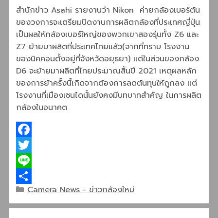
สำนักข่าว Asahi รายงานว่า Nikon ค่ายกล้องเบอร์ต้น
ของวงการจะเตรียมปิดงานการผลิตกล้องที่ประเทศญี่ปุ่น
เป็นผลให้กล้องเบอร์ใหญ่ของพวกเขาสองรุ่นทั้ง Z6 และ
Z7 ย้ายมาผลิตที่ประเทศไทยแล้ว(จากที่ทราบ โรงงาน
ของนิคคอนตั้งอยู่ที่จังหวัดอยุธยา) แต่ในส่วนของกล้อง
D6 จะย้ายมาผลิตที่ไทยประมาณสิ้นปี 2021 เหตุผลหลัก
ของการย้าครั้งนี้เกิดจากต้องการลดต้นทุนให้ถูกลง แต่
โรงงานที่เมืองเซนไดนั้นยังคงมีบทบาทสำคัญ ในการผลิต
กล้องในอนาคต
Facebook
Twitter
Line
Categories
Camera News - ข่าวกล้องใหม่
Share