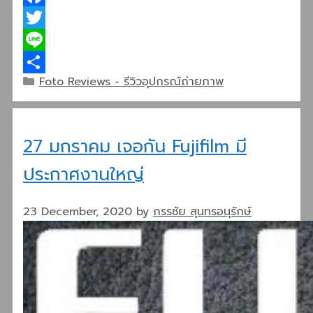
Facebook
Twitter
Line
Categories
Foto Reviews - รีวิวอุปกรณ์ถ่ายภาพ
Share
27 มกราคม เจอกัน Fujifilm มี
ประกาศงานใหญ่
23 December, 2020
by
กรรชัย สุนทรอนุรักษ์