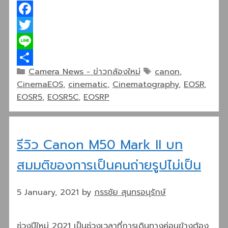
Facebook
Twitter
Line
Categories
Tags
Camera News - ข่าวกล้องใหม่
canon
,
Share
CinemaEOS
,
cinematic
,
Cinematography
,
EOSR
,
EOSR5
,
EOSR5C
,
EOSRP
รีวิว Canon M50 Mark II บท
สมมติของการเป็นคนถ่ายรูปไม่เป็น
5 January, 2021
by
กรรชัย สุนทรอนุรักษ์
ช่วงปีใหม่ 2021 เป็นช่วงเวลาที่การเดินทางค่อนข้างต้อง