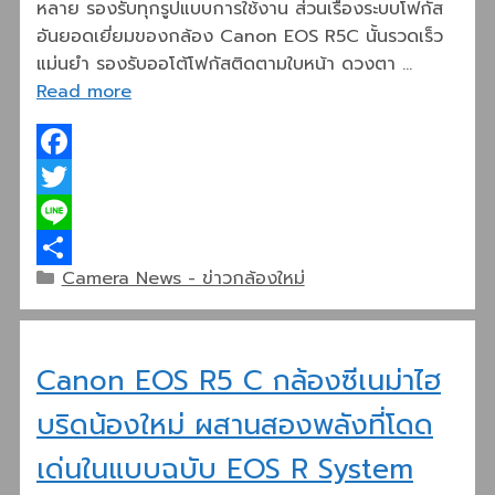
หลาย รองรับทุกรูปแบบการใช้งาน ส่วนเรื่องระบบโฟกัส
อันยอดเยี่ยมของกล้อง Canon EOS R5C นั้นรวดเร็ว
แม่นยำ รองรับออโต้โฟกัสติดตามใบหน้า ดวงตา …
Read more
Facebook
Twitter
Line
Categories
Camera News - ข่าวกล้องใหม่
Share
Canon EOS R5 C กล้องซีเนม่าไฮ
บริดน้องใหม่ ผสานสองพลังที่โดด
เด่นในแบบฉบับ EOS R System