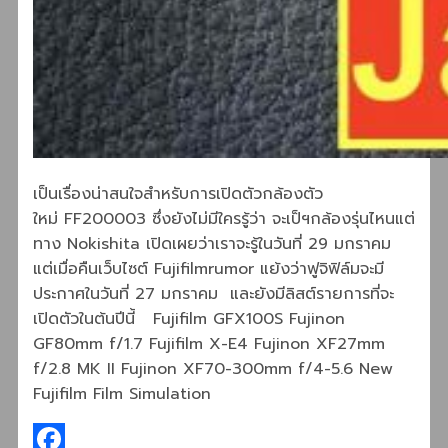
เป็นเรื่องน่าสนใจสำหรับการเปิดตัวกล้องตัว
ใหม่ FF200003 ซึ่งยังไม่มีใครรู้ว่า จะเป็ฯกล้องรุ่นไหนแต่
ทาง Nokishita เปิดเผยว่าเราจะรู้ในวันที่ 29 มกราคม
แต่เมื่อคืนเว็บไซต์ Fujifilmrumor แย้งว่าฟูจิฟิล์มจะมี
ประกาศในวันที่ 27 มกราคม และยังมีลิสต์รายการที่จะ
เปิดตัวในต้นปีนี้ Fujifilm GFX100S Fujinon
GF80mm f/1.7 Fujifilm X-E4 Fujinon XF27mm
f/2.8 MK II Fujinon XF70-300mm f/4-5.6 New
Fujifilm Film Simulation