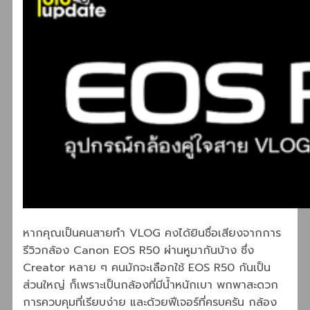
หากคุณเป็นคนสายทำ VLOG คงได้ยินชื่อเสียงจากการ
รีวิวกล้อง Canon EOS R50 ผ่านหูมากันบ้าง ซึ่ง
Creator หลาย ๆ คนมักจะเลือกใช้ EOS R50 กันเป็น
ส่วนใหญ่ ก็เพราะเป็นกล้องที่มีน้ำหนักเบา พกพาสะดวก
การควบคุมที่เรียบง่าย และด้วยฟีเจอร์ที่ครบครัน กล้อง