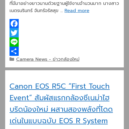
ที่มีมาอย่างยาวนานด้วยฐานผู้ใช้งานจำนวนมาก นางสาว
เนตรนรินทร์ จันทร์จรัสสุข …
Read more
Facebook
Twitter
Line
Categories
Camera News - ข่าวกล้องใหม่
Share
Canon EOS R5C “First Touch
Event” สัมผัสแรกกล้องซีเนม่าไฮ
บริดน้องใหม่ ผสานสองพลังที่โดด
เด่นในแบบฉบับ EOS R System