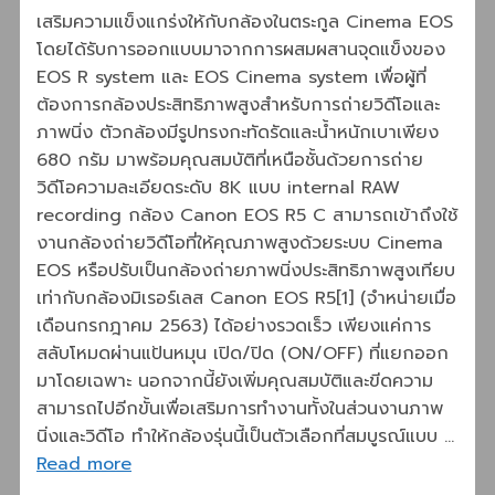
เสริมความแข็งแกร่งให้กับกล้องในตระกูล Cinema EOS
โดยได้รับการออกแบบมาจากการผสมผสานจุดแข็งของ
EOS R system และ EOS Cinema system เพื่อผู้ที่
ต้องการกล้องประสิทธิภาพสูงสำหรับการถ่ายวิดีโอและ
ภาพนิ่ง ตัวกล้องมีรูปทรงกะทัดรัดและน้ำหนักเบาเพียง
680 กรัม มาพร้อมคุณสมบัติที่เหนือชั้นด้วยการถ่าย
วิดีโอความละเอียดระดับ 8K แบบ internal RAW
recording กล้อง Canon EOS R5 C สามารถเข้าถึงใช้
งานกล้องถ่ายวิดีโอที่ให้คุณภาพสูงด้วยระบบ Cinema
EOS หรือปรับเป็นกล้องถ่ายภาพนิ่งประสิทธิภาพสูงเทียบ
เท่ากับกล้องมิเรอร์เลส Canon EOS R5[1] (จำหน่ายเมื่อ
เดือนกรกฎาคม 2563) ได้อย่างรวดเร็ว เพียงแค่การ
สลับโหมดผ่านแป้นหมุน เปิด/ปิด (ON/OFF) ที่แยกออก
มาโดยเฉพาะ นอกจากนี้ยังเพิ่มคุณสมบัติและขีดความ
สามารถไปอีกขั้นเพื่อเสริมการทำงานทั้งในส่วนงานภาพ
นิ่งและวิดีโอ ทำให้กล้องรุ่นนี้เป็นตัวเลือกที่สมบูรณ์แบบ …
Read more