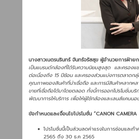
นางสาวเนตรนรินทร์ จันทร์จรัสสุข ผู้อำนวยการฝ่าย
เป็นแบรนด์กล้องที่ได้รับความนิยมสูงสุด และครองแ
ต่อเนื่องถึง 15 ปีซ้อน และครองส่วนแบ่งการตลาดกลุ่มก
คุณภาพของสินค้าที่น่าเชื่อถือ และการมีสินค้าหลากหล
ขายที่เชื่อถือได้มาโดยตลอด ทั้งนี้การออกโปรโมชั่นบริ
พัฒนาการให้บริการ เพื่อให้ผู้ใช้กล้องและเลนส์แคนนอ
ข้อกำหนดและเงื่อนไขโปรโมชั่น “
CANON CAMERA S
โปรโมชั่นนี้เป็นส่วนลดค่าแรงในการซ่อมและทำค
2565 ถึง 30 ธ.ค 2565