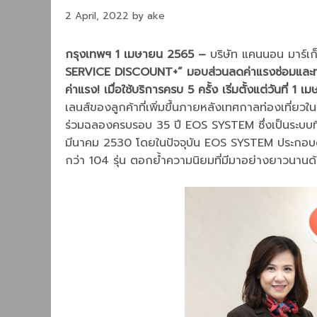
2 April, 2022
by
ake
กรุงเทพฯ 1 เมษายน 2565
–
บริษัท แคนนอน มาร์เก
SERVICE DISCOUNT+”
มอบส่วนลดค่าแรงซ่อมและท
ค่าแรง! เมื่อใช้บริการครบ
5
ครั้ง เริ่มตั้งแต่วันที่
1 เม
เลนส์ของลูกค้าที่เพิ่มขึ้นภายหลังเทศกาลท่องเที่ยวใ
ร่วมฉลองครบรอบ 35 ปี EOS SYSTEM ซึ่งเป็นระบบที่ป
มีนาคม 2530 โดยในปัจจุบัน EOS SYSTEM ประกอบด้
กว่า 104 รุ่น ตอกย้ำความนิยมที่มีมาอย่างยาวนานด