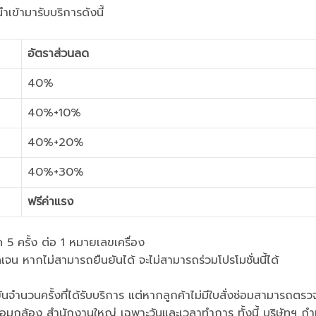
ำเข้ามารับบริการดังนี้
อัตราส่วนลด
40%
40%+10%
40%+20%
40%+30%
ฟรีค่าแรง
ด 5 ครั้ง ต่อ 1 หมายเลขเครื่อง
เจน หากไม่สามารถยืนยันได้ จะไม่สามารถร่วมโปรโมชั่นนี้ได้
นจำนวนครั้งที่ได้รับบริการ แต่หากลูกค้าไม่มีใบสั่งซ่อมสามารถตร
่อมกล้อง สำนักงานใหญ่ เฉพาะวันและเวลาทำการ ทั้งนี้ บริษัทฯ กำ