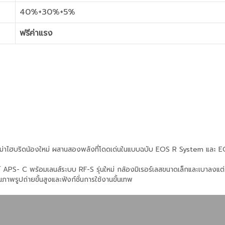
40%+30%+5%
ฟรีค่าแรง
ม่าไฮบริดน้องใหม่ ผสานสองพลังที่โดดเด่นในแบบฉบับ EOS R System และ 
APS- C พร้อมเลนส์ระบบ RF-S รุ่นใหม่ กล้องมิเรอร์เลสขนาดเล็กและเบาลงแต่
ณภาพรูปถ่ายขั้นสูงและฟังก์ชั่นการใช้งานขั้นเทพ