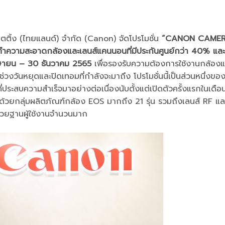
็ตติ้ง (ไทยแลนด์) จำกัด (Canon) จัดโปรโมชั่น
“
CANON CAME
ำความสะอาดกล้องและเลนส์แคนนอนที่มีประกันศูนย์กว่า
40% และ
ษายน – 30 ธันวาคม 2565
เพื่อรองรับความต้องการใช้งานกล้องแ
นช่วงวันหยุดและปิดเทอมที่กำลังจะมาถึง โปรโมชั่นนี้เป็นส่วนหนึ่งข
ระสบความสำเร็จมาอย่างต่อเนื่องนับตั้งแต่เปิดตัวครั้งแรกในเดือ
วยกลุ่มผลิตภัณฑ์กล้อง EOS มากถึง 21 รุ่น รวมถึงเลนส์ RF แล
้วยฐานผู้ใช้งานจำนวนมาก