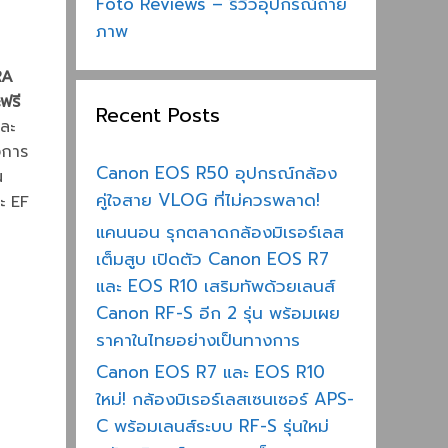
Foto Reviews – รีวิวอุปกรณ์ถ่าย
ภาพ
RA
ฟรี
Recent Posts
ละ
องการ
Canon EOS R50 อุปกรณ์กล้อง
น
คู่ใจสาย VLOG ที่ไม่ควรพลาด!
ะ EF
แคนนอน รุกตลาดกล้องมิเรอร์เลส
เต็มสูบ เปิดตัว Canon EOS R7
และ EOS R10 เสริมทัพด้วยเลนส์
Canon RF-S อีก 2 รุ่น พร้อมเผย
ราคาในไทยอย่างเป็นทางการ
Canon EOS R7 และ EOS R10
ใหม่! กล้องมิเรอร์เลสเซนเซอร์ APS-
C พร้อมเลนส์ระบบ RF-S รุ่นใหม่