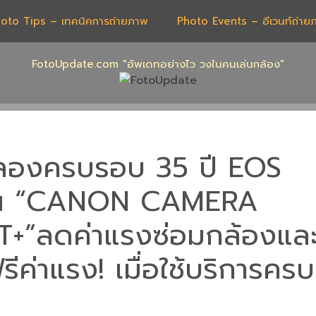
oto Tips – เทคนิคการถ่ายภาพ
Photo Events – อีเวนท์ถ่าย
FotoUpdate.com "อัพเดทอย่างไว วงในคนเล่นกล้อง"
ลองครบรอบ 35 ปี EOS
ั่น “CANON CAMERA
+”ลดค่าแรงซ่อมกล้องแล
ีค่าแรง! เมื่อใช้บริการคร