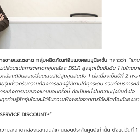
การขายและตลาด กลุ่มผลิตภัณฑ์อิมเมจคอมมูนิเคชั่น
กล่าวว่า
“แคน
ชมป์ส่วนแบ่งการตลาดกลุ่มกล้อง
DSLR สูงสุดเป็นอันดับ 1 ในไทยมา
ล้องดิจิตอลเปลี่ยนเลนส์ได้สูงสุดอันดับ 1 ต่อเนื่องเป็นปีที่ 2 เพรา
ายรุ่นที่รองรับความต้องการของผู้ใช้งานได้ทุกระดับ รวมถึงบริการหล
การหลังการขายของแคนนอนครั้งนี้ ถือเป็นหนึ่งในความมุ่งมั่นตั้งใจ
นทุกท่านรู้สึกอุ่นใจและได้รับความพึงพอใจจากการใช้ผลิตภัณฑ์ของเรา
ERVICE DISCOUNT+”
วามสะอาดกล้องและเลนส์แคนนอนประกันศูนย์เท่านั้น ตั้งแต่วันที่ 1 