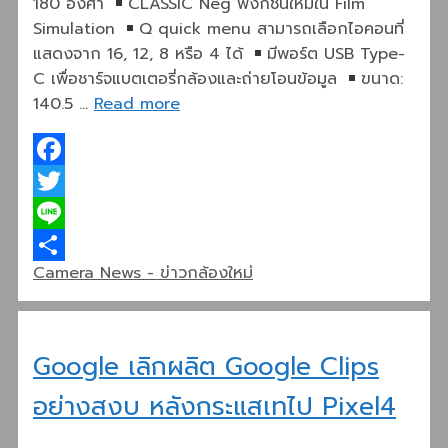
180 องศา
CLASSIC Neg ฟังก์ชั่นใหม่ใน Film
Simulation
Q quick menu สามารถเลือกไอคอนที่
แสดงจาก 16, 12, 8 หรือ 4 ได้
มีพอร์ต USB Type-
C เพื่อชาร์จแบตเตอรี่กล้องและถ่ายโอนข้อมูล
ขนาด:
140.5 …
Read more
Facebook
Twitter
Line
Categories
Camera News - ข่าวกล้องใหม่
Share
Google เลิกผลิต Google Clips
อย่างสงบ หลังกระแสเทไป Pixel4