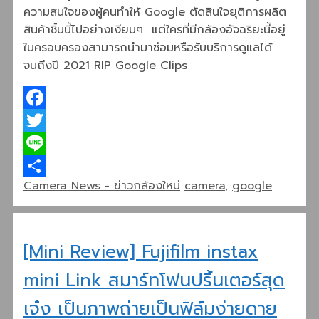
ความสนใจของผู้คนทำให้ Google ตัดสินใจยุติการผลิต
สินค้าชิ้นนี้ไปอย่างเงียบๆ แต่ใครที่มีกล้องอัจฉริยะนี้อยู่
ในครอบครองสามารถนำมาซ่อมหรือรับบริการดูแลได้
จนถึงปี 2021 RIP Google Clips
Facebook
Twitter
Line
Categories
Tags
Camera News - ข่าวกล้องใหม่
camera
,
google
Share
[Mini Review] Fujifilm instax
mini Link สมาร์ทโฟนปริ้นเตอร์สุด
เจ๋ง เป็นภาพถ่ายเป็นฟิล์มง่ายดาย