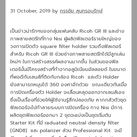
31 October, 2019
by
กรรชัย สุนทรอนุรักษ์
เป็นข่าวน่ารักๆของกลุ่มแฟนคลับ Ricoh GR III และช่าง
ภาพสายสตรีทที่ทาง Nisi ผู้ผลิตฟิลเตอร์รายใหญ่ของ
วงการเปิดตัว square filter holder รวมถึงฟิลเตอร์
สำหรับ Ricoh GR III ช่วยช่างภาพสายสตรีทได้มีลูกเล่น
ใหม่ๆ ในการสร้างสรรค์ผลงานมากขึ้น ในส่วนของฟิล
เตอร์นั้นมีโครงสร้างที่ทำจากอลูมิเนียมอัลลอยด์ ในขนาด
ที่พอดีกับเลนส์ที่ติดกับกล้อง Ricoh และตัว Holder
ยังสามารถหมุนได้ 360 องศาอีกด้วย ขณะเดียวกันเมื่อ
การปิดเครื่องตัว Holder จะเลื่อนหลุดออกจากเลนส์เอง
ซึ่งเป็นเรื่องที่ช่วยให้ผู้ใช้งานรู้สึกปลอดภัย หากกลัวตัวชุด
ฟิลเตอร์จะไปทำลายระบบการปิดเครื่อง ทาง Nisi มีการ
ผลิตชุดฟิลเตอร์ออกมา 2 ชุดจะแบ่งเป็นชุดเริ่มต้น
Starter Kit ที่มี raduated neutral density filter
(GND8) และ polarizer ส่วน Professional Kit จะมี