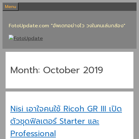
Skip
Menu
to
content
FotoUpdate.com "อัพเดทอย่างไว วงในคนเล่นกล้อง"
Month:
October 2019
Nisi เอาใจคนใช้ Ricoh GR III เปิด
ตัวชุดฟิลเตอร์ Starter และ
Professional