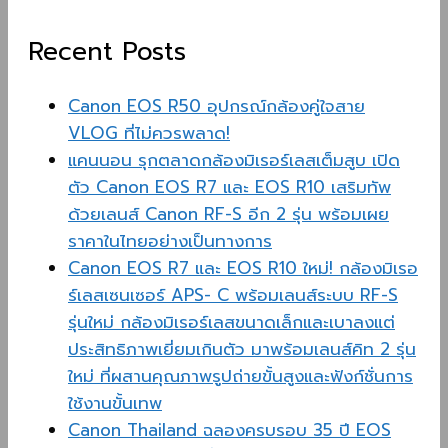
Recent Posts
Canon EOS R50 อุปกรณ์กล้องคู่ใจสาย
VLOG ที่ไม่ควรพลาด!
แคนนอน รุกตลาดกล้องมิเรอร์เลสเต็มสูบ เปิด
ตัว Canon EOS R7 และ EOS R10 เสริมทัพ
ด้วยเลนส์ Canon RF-S อีก 2 รุ่น พร้อมเผย
ราคาในไทยอย่างเป็นทางการ
Canon EOS R7 และ EOS R10 ใหม่! กล้องมิเรอ
ร์เลสเซนเซอร์ APS- C พร้อมเลนส์ระบบ RF-S
รุ่นใหม่ กล้องมิเรอร์เลสขนาดเล็กและเบาลงแต่
ประสิทธิภาพเยี่ยมเกินตัว มาพร้อมเลนส์คิท 2 รุ่น
ใหม่ ที่ผสานคุณภาพรูปถ่ายขั้นสูงและฟังก์ชั่นการ
ใช้งานขั้นเทพ
Canon Thailand ฉลองครบรอบ 35 ปี EOS