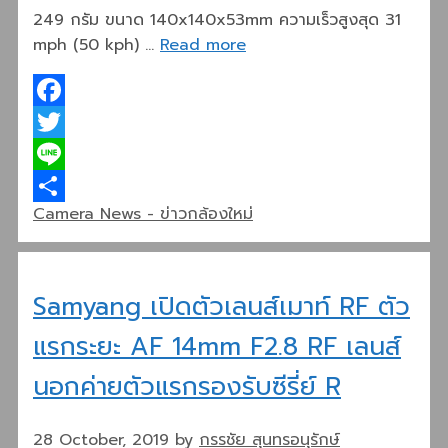
249 กรัม ขนาด 140x140x53mm ความเร็วสูงสุด 31
mph (50 kph) …
Read more
Facebook
Twitter
Line
Categories
Camera News - ข่าวกล้องใหม่
Share
Samyang เปิดตัวเลนส์เมาท์ RF ตัว
แรกระยะ AF 14mm F2.8 RF เลนส์
นอกค่ายตัวแรกรองรับซีรี่ย์ R
28 October, 2019
by
กรรชัย สุนทรอนุรักษ์