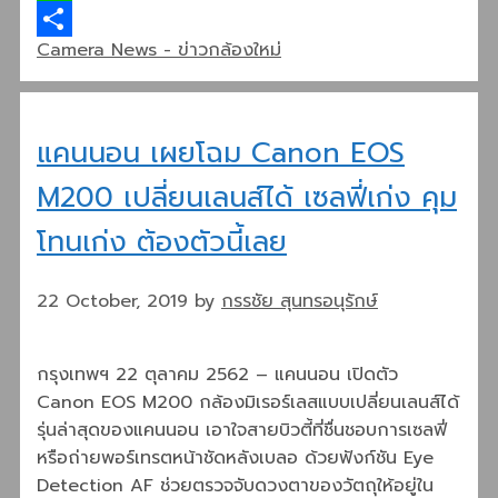
Line
Categories
Camera News - ข่าวกล้องใหม่
Share
แคนนอน เผยโฉม Canon EOS
M200 เปลี่ยนเลนส์ได้ เซลฟี่เก่ง คุม
โทนเก่ง ต้องตัวนี้เลย
22 October, 2019
by
กรรชัย สุนทรอนุรักษ์
กรุงเทพฯ 22 ตุลาคม 2562 – แคนนอน เปิดตัว
Canon EOS M200 กล้องมิเรอร์เลสแบบเปลี่ยนเลนส์ได้
รุ่นล่าสุดของแคนนอน เอาใจสายบิวตี้ที่ชื่นชอบการเซลฟี่
หรือถ่ายพอร์เทรตหน้าชัดหลังเบลอ ด้วยฟังก์ชัน Eye
Detection AF ช่วยตรวจจับดวงตาของวัตถุให้อยู่ใน