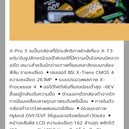
X-Pro 3 จะเป็นกล้องที่มีประสิทธิภาพใกล้เคียง X-T3
แต่มาในรูปลักษณ์เรจน์ไฟเดอร์ที่มีความเป็นไอคอนนิคจาก
อดีต เหมาะสำหรับนักถ่ายภาพที่ชอบคลาสิกแบบกล้อง
ฟิล์ม รายละเอียด
เซนเซอร์ BSI X-Trans CMOS 4
ความละเอียด 26.1MP
ระบบประมวลผลภาพ X-
Processor 4
ออโต้โฟกัสในที่แสงน้อยต่ำสุด -6EV
ซึ่งอยู่ใกล้ระดับความมืด
ด้านนอกตัวกล้องทำจากไท
ทาเนียมเคลือบสารคุณภาพระดับพรีเมี่ยม
ภายในตัว
กล้องทำจากโลหะผสมแมกนีเซียม
ช่องมองภาพ
Hybrid OVF/EVF ให้มุมมองจริงพร้อมค่าวัดแสง
หน้าจอสัมผัส LCD ความละเอียด 1.62 ล้านจุด พลิกได้