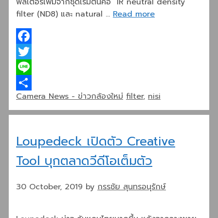
ฟิลเตอร์เพิ่มจากชุดเริ่มต้นคือ IR neutral density
filter (ND8) และ natural …
Read more
Facebook
Twitter
Line
Categories
Tags
Camera News - ข่าวกล้องใหม่
filter
,
nisi
Share
Loupedeck เปิดตัว Creative
Tool บุกตลาดวีดีโอเต็มตัว
30 October, 2019
by
กรรชัย สุนทรอนุรักษ์