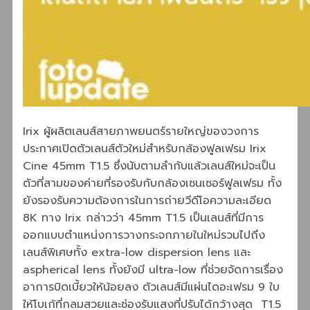
Irix ผู้ผลิตเลนส์สายภาพยนตร์รายใหญ่ของวงการ
ประกาศเปิดตัวเลนส์ตัวใหม่สำหรับกล้องฟูลเฟรม Irix
Cine 45mm T1.5 ซึ่งนับตามลำกับแล้วเลนส์ใหม่จะเป็น
ตัวที่สามของค่ายที่รองรับกับกล้องเซนเซอร์ฟูลเฟรม ทั้ง
ยังรองรับความต้องการในการถ่ายวีดีโอความละเอียด
8K ทาง Irix กล่าวว่า 45mm T1.5 เป็นเลนส์ที่มีการ
ออกแบบตำแหน่งการวางกระจกภายในใหม่รวมไปถึง
เลนส์พิเศษทั้ง extra-low dispersion lens และ
aspherical lens ทั้งยังมี ultra-low ที่ช่วยจัดการเรื่อง
อาการบิดเบี้ยวให้น้อยลง ตัวเลนส์มีแผ่นไดอะเฟรม 9 ใบ
ให้โบเก้ที่กลมสวยและช่องรับแสงที่ปรับได้กว้างสุด T1.5