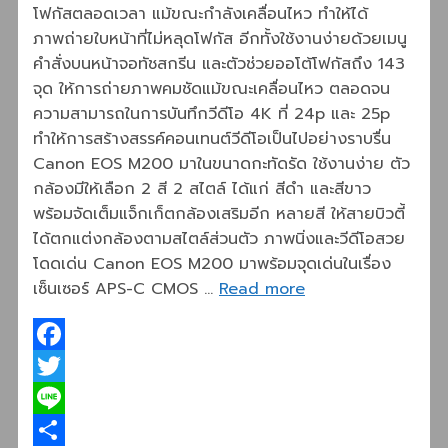
โฟกัสตลอดเวลา แม้ขณะกำลังเคลื่อนไหว ทำให้ได้
ภาพถ่ายใบหน้าที่ไม่หลุดโฟกัส อีกทั้งใช้งานง่ายด้วยเมนู
คำสั่งบนหน้าจอทัชสกรีน และตัวช่วยออโต้โฟกัสถึง 143
จุด ให้การถ่ายภาพคมชัดแม้ขณะเคลื่อนไหว ตลอดจน
ความสามารถในการบันทึกวีดีโอ 4K ที่ 24p และ 25p
ทำให้การสร้างสรรค์คอนเทนต์วีดีโอเป็นไปอย่างราบรื่น
Canon EOS M200 มาในขนาดกะทัดรัด ใช้งานง่าย ตัว
กล้องมีให้เลือก 2 สี 2 สไตล์ ได้แก่ สีดำ และสีขาว
พร้อมจัดเต็มแจ็กเก็ตกล้องเสริมอีก หลายสี ให้สายบิวตี้
ได้ตกแต่งกล้องตามสไตล์ส่วนตัว ภาพนิ่งและวีดีโอสวย
โดดเด่น Canon EOS M200 มาพร้อมจุดเด่นในเรื่อง
เซ็นเซอร์ APS-C CMOS …
Read more
Facebook
Twitter
Line