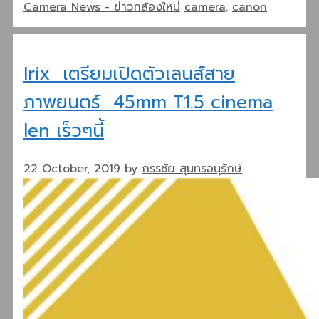
Categories
Tags
Camera News - ข่าวกล้องใหม่
camera
,
canon
Share
Irix เตรียมเปิดตัวเลนส์สาย
ภาพยนตร์ 45mm T1.5 cinema
len เร็วๆนี้
22 October, 2019
by
กรรชัย สุนทรอนุรักษ์