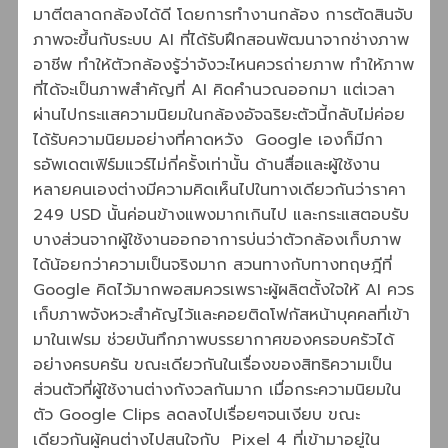
มาตีตลาดกล้องได้ดี โดยการทำงานกล้อง การตัดสินจับ
ภาพจะขึ้นกับระบบ AI ที่ได้รับฝึกสอนพัฒนาจากช่างภาพ
อาชีพ ทำให้ตัวกล้องรู้ว่าจังวะไหนควรถ่ายภาพ ทำให้ภาพ
ที่ได้จะเป็นภาพสำคัญที่ AI คิดคำนวณออกมา แต่เวลา
ผ่านไปกระแสความนิยมในกล้องอัจฉริยะตัวนี้กลับไม่ค่อย
ได้รับความนิยมอย่างที่คาดหวัง Google เองก็มีกา
รอัพเดตเฟิร์มแวร์ไม่กี่ครั้งเท่านั้น ด้านสื่อและผู้ใช้งาน
หลายคนเองต่างมีความคิดเห็นไปในทางเดียวกันว่าราคา
249 USD นั้นค่อนข้างแพงมากเกินไป และกระแสตอบรับ
บางส่วนจากผู้ใช้งานออกอาการบ่นว่าตัวกล้องเก็บภาพ
ได้น้อยกว่าความเป็นจริงมาก สวนทางกับทางทฤษฎีที่
Google คิดไว้มากพอสมควรเพราะผู้ผลิตตั้งใจให้ AI ควร
เก็บภาพจังหวะสำคัญไว้และคอยติดโฟกัสหน้าบุคคลที่เข้า
มาในเฟรม ช่วยบันทึกภาพบรรยากาศของครอบครัวได้
อย่างครบครัน ขณะเดียวกันในเรื่องของสิทธิความเป็น
ส่วนตัวที่ผู้ใช้งานต่างกังวลกันมาก เมื่อกระความนิยมใน
ตัว Google Clips ลดลงไปเรื่อยๆจนเงียบ ขณะ
เดียวกันผู้คนต่างไปสนใจกับ Pixel 4 ที่เข้ามาอยู่ใน