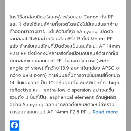
ใครที่ซื้อกล้องมิเรอร์เลสฟูลเฟรมของ Canon ทั้ง RP
และ R ต้องใช้เลนส์ค่ายทั้งเซตโดยยังไม่มีเลนส์นอกค่าย
ทำออกมาวางขาย แต่แล้วในที่สุด SAmyang เปิดตัว
เลนส์ออโต้โฟกัสสำหรับกล้องซีรี่ส์ R ที่ใช้ Mount RF
แล้ว สำหรับเลนส์ใหม่ที่เปิดตัวจะเป็นเลนส์ระยะ AF 14mm
F2.8 RF ซึ่งยังคงมีหลายสิ่งที่เหมือนกับเลนส์ตัวเก่าที่ใช้
กับกล้องแคนนอนเมาท์ EF ทั้งองศารับภาพ (wide
angle of view) ที่กว้าง113.9 องศา(ในกล้อง APSC จะ
กว้าง 89.8 องศา) ภายในบอดี้มีการวางชิ้นเลนส์ทั้งหมด
14 ชิ้นแบ่งออกเป็น 10 กลุ่มรวมถึงเลนส์พิเศษทั้ง high-
reflective และ extra-low dispersion อย่างละชิ้น
รวมถึง 3 ชิ้นที่เป็น aspherical element ด้านผู้ผลิต
อย่าง Samyang ออกมากล่าวถึงเลนส์ตัวใหม่ว่าเรามี
การออกแบบเลนส์ AF 14mm F2.8 RF …
Read more