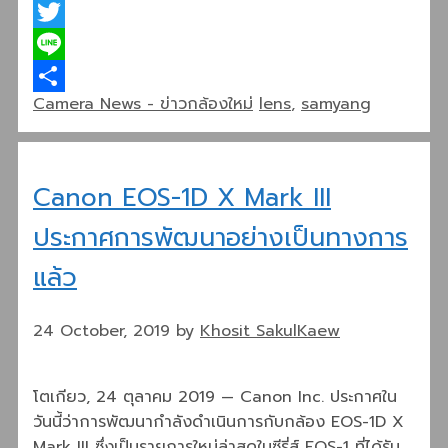
Facebook
Twitter
Line
Categories
Tags
Camera News - ข่าวกล้องใหม่
lens
,
samyang
Share
Canon EOS-1D X Mark III
ประกาศการพัฒนาอย่างเป็นทางการ
แล้ว
24 October, 2019
by
Khosit SakulKaew
โตเกียว, 24 ตุลาคม 2019 — Canon Inc. ประกาศใน
วันนี้ว่าการพัฒนากำลังดำเนินการกับกล้อง EOS-1D X
Mark III ซึ่งเป็นรายการใหม่ล่าสุดในซีรี่ส์ EOS-1 ที่ได้รับ