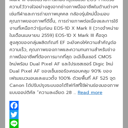
ความไว้วางใจอย่างสูงจากช่างภาพมืออาชีพในด้านต่างๆ
เช่นกีฬาและการถ่ายภาพบุคคล กล้องรุ่นใหม่นี้จะมอบ
คุณภาพของภาพที่ดีขึ้น, การถ่ายภาพต่อเนื่องและการใช้
งานที่เหนือกว่ารุ่นก่อน EOS-1D X Mark II (วางจำหน่าย
ในเดือนเมษายน 2559) EOS-1D X Mark III คือจุด
สูงสุดของกลุ่มผลิตภัณฑ์ EF จะยังคงให้ความสำคัญต่อ
ความเร็ว, คุณภาพของภาพและความทนทานสำหรับช่าง
ภาพมืออาชีพที่ต้องการมากที่สุด จะมีเซ็นเซอร์ CMOS
ใหม่พร้อม Dual Pixel AF และโปรเซสเซอร์ Digic ใหม่
Dual Pixel AF ของเซ็นเซอร์จะครอบคลุม 90% ของ
เฟรมแนวนอนและแนวตั้ง 100% ด้วยพื้นที่ AF 525 จุด
Canon ได้ปรับปรุงระบบออโต้โฟกัสที่ใช้ผ่านช่องมองภาพ
แบบออปติคัล “ความละเอียด 28 …
Read more
Facebook
Twitter