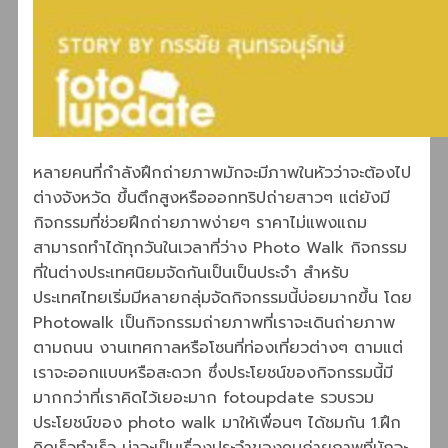
หลายคนที่กำลังฝึกถ่ายภาพมักจะมีภาพในหัวว่าจะต้องไป
ต่างจังหวัด ขึ้นตึกสูงหรือออกทริปถ่ายสาวๆ แต่ยังมี
กิจกรรมที่ช่วยฝึกถ่ายภาพง่ายๆ ราคาไม่แพงแถม
สามารถทำได้ทุกวันในเวลาที่ว่าง Photo Walk กิจกรรม
ที่ในต่างประเทศนิยมจัดกันเป็นเป็นประจำ สำหรับ
ประเทศไทยเริ่มมีหลายกลุ่มจัดกิจกรรมนี้บ่อยมากขึ้น โดย
Photowalk เป็นกิจกรรมถ่ายภาพที่เราจะเดินถ่ายภาพ
ตามถนน งานเทศกาลหรือโซนที่ท่องเที่ยวต่างๆ ตามแต่
เราจะออกแบบหรือสะดวก ซึ่งประโยชน์ของกิจกรรมนี้มี
มากกว่าที่เราคิดไว้เยอะมาก fotoupdate รวบรวม
ประโยชน์ของ photo walk มาให้เพื่อนๆ ได้ชมกัน 1.ฝึก