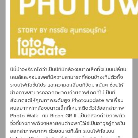
ปีนี้น่าจะเรียกได้ว่าเป็นปีที่มีกล้องขนาดเล็กทั้งแบบเปลี่ยน
เลนส์และคอมแพคที่มีความสามารถที่ค่อนข้างเกินตัวทั้ง
ระบบโฟกัสชั้นโปร และความละเอียดที่จัดมาเน้นๆ ช่วยให้
ช่างภาพสามารถออกตะเวณถ่ายภาพโดยที่ไม่เป็นที่
สังเกตแต่ให้คุณภาพระดับสูง Photoupdate พาเพื่อน
คนอยากหากล้องขนาดเล็กที่เหมาะติดตัวไว้ออกล่าภาพ
Photo Walk กัน Ricoh GR III เป็นกล้องถ่ายภาพตัว
จิ๋วที่ช่างภาพดังๆหลายคนต่างพกไว้ใช้เป็นอาวุธคู่กายใน
ออกล่าภาพมากๆ ด้วยขนาดที่เล็ก ระบบโฟกัสแบบ