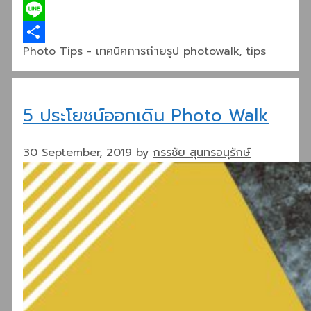
Twitter
Line
Categories
Tags
Photo Tips - เทคนิคการถ่ายรูป
photowalk
,
tips
Share
5 ประโยชน์ออกเดิน Photo Walk
30 September, 2019
by
กรรชัย สุนทรอนุรักษ์