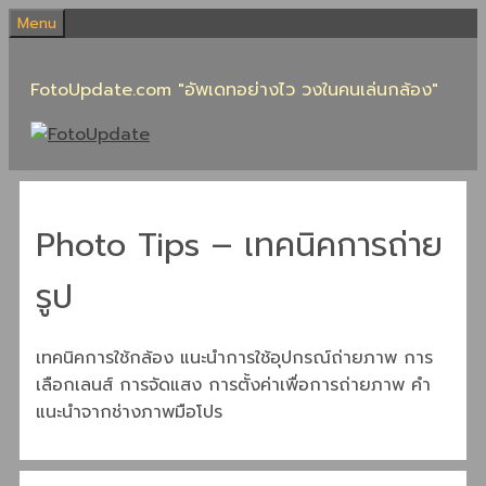
Skip
Menu
to
content
FotoUpdate.com "อัพเดทอย่างไว วงในคนเล่นกล้อง"
Photo Tips – เทคนิคการถ่าย
รูป
เทคนิคการใช้กล้อง แนะนำการใช้อุปกรณ์ถ่ายภาพ การ
เลือกเลนส์ การจัดแสง การตั้งค่าเพื่อการถ่ายภาพ คำ
แนะนำจากช่างภาพมือโปร