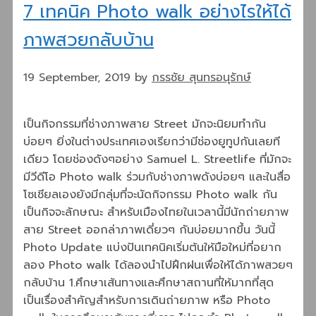
7 เทคนิค Photo walk อย่างไรให้ได้
ภาพสวยกลับบ้าน
19 September, 2019
by
กรรชัย สุนทรอนุรักษ์
เป็นกิจกรรมที่ช่างภาพสาย Street มักจะนิยมทำกัน
บ่อยๆ ยิ่งในต่างประเทศเองเรียกว่ามีช่องยูทูปกันเลยที
เดียว โดยช่องดังๆอย่าง Samuel L. Streetlife ที่มักจะ
มีวีดีโอ Photo walk ร่วมกับช่างภาพดังบ่อยๆ และในสื่อ
โซเชียลเองยังมีกลุ่มที่จะนัดกิจกรรม Photo walk กัน
เป็นกิจจะลักษณะ สำหรับเมืองไทยในเวลานี้มีนักถ่ายภาพ
สาย Street ออกล่าภาพเดี่ยวๆ กันบ่อยมากขึ้น วันนี้
Photo Update แบ่งปันเทคนิคเริ่มต้นให้มือใหม่ที่อยาก
ลอง Photo walk ได้ลองนำไปฝึกฝนเพื่อให้ได้ภาพสวยๆ
กลับบ้าน 1.ศึกษาเส้นทางและศึกษาสถานที่ให้มากที่สุด
เป็นเรื่องสำคัญสำหรับการเดินถ่ายภาพ หรือ Photo