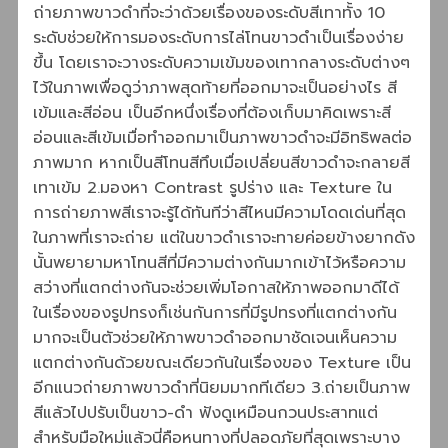
ถ่ายภาพขาวดำที่จะว่าด้วยเรื่องของระดับสีเทาทั้ง 10
ระดับช่วยให้การมองระดับการไล่โทนขาวดำเป็นเรื่องง่าย
ขึ้น โดยเราจะวางระดับความเข้มของเทากลางระดับต่างๆ
ไว้ในภาพเพื่อดูว่าภาพสุดท้ายที่ออกมาจะเป็นอย่างไร สี
เข้มและสีอ่อน เป็นอีกหนึ่งเรื่องที่ต้องเก็บมาคิดเพราะสี
อ่อนและสีเข้มเมื่อทำออกมาเป็นภาพขาวดำจะมีอิทธิพลต่อ
ภาพมาก หากเป็นสีโทนสีทึบเมื่อเปลี่ยนสีขาวดำจะกลายสี
เทาเข้ม 2.มองหา Contrast รูปร่าง และ Texture ใน
การถ่ายภาพสีเราจะรู้ได้ทันทีว่าสีไหนมีความโดดเด่นที่สุด
ในภาพที่เราจะถ่าย แต่ในขาวดำเราจะทายค่อยข้างยากดัง
นั้นพยายามหาโทนสีที่มีความต่างกันมากเข้าไว้หรือความ
สว่างที่แตกต่างกันจะช่วยเพิ่มโอกาสให้ภาพออกมาดีได้
ในเรื่องของรูปทรงก็เช่นกันการที่มีรูปทรงที่แตกต่างกัน
มากจะเป็นตัวช่วยให้ภาพขาวดำออกมาชัดเจนเห็นความ
แตกต่างกันด้วยขณะเดียวกันในเรื่องของ Texture เป็น
อีกแนวถ่ายภาพขาวดำที่นิยมมากทีเดียว 3.ถ่ายเป็นภาพ
สีแล้วไปปรับเป็นขาว-ดำ ฟังดูเหมือนกวนประสาทแต่
สำหรับมือใหม่แล้วนี่คือหนทางที่ปลอดภัยที่สุดเพราะบาง