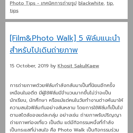
Categories
Tags
Photo Tips - เทคนิคการถ่ายรูป
blackwhite
,
tip
,
Share
tips
[Film&Photo Walk] 5 ฟิล์มแนะนำ
สำหรับไปเดินถ่ายภาพ
15 October, 2019
by
Khosit SakulKaew
การถ่ายภาพด้วยฟิล์มกำลังกลับมาเป็นที่นิยมอีกครั้ง
เหมือนในอดีต มีผู้ใช้ฟิล์มมีจำนวนมากขึ้นไม่ว่าจะเป็น
นักเรียน, นักศึกษา หรือแม้แต่คนในวัยทำงานต่างหันมาให้
ความสนใจฟิล์มกันอย่างล้นหลาม โดยการใช้ฟิล์มก็เป็นไป
ตามสไตล์ของแต่ละกลุ่ม อย่างเช่น ถ่ายภาพรับปริญญา
ถ่ายภาพท่องเที่ยว เป็นต้น แต่มีกิจกรรมหนึ่งที่กำลัง
เป็นกระแสที่น่าสนใจ คือ Photo Walk เป็นกิจกรรมร่วม