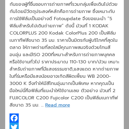
กันของผู้ที่ชื่นชอบการถ่ายภาพที่รวมกลุ่มเพื่อเดินไปด้วย
กันโดยมีวัตถุประสงค์หลักคือการถ่ายภาพ ซึ่งเหมาะกับ
การใช้ฟิล์มเป็นอย่างดี Fotoupdate จึงขอแนะนำ “5
ฟิล์มสำหรับไปเดินถ่ายภาพ” ดังนี้ ม้วนที่ 1 KODAK
COLORPLUS 200 Kodak ColorPlus 200 เป็นฟิล์ม
เนกาทีฟสีขนาด 35 มม. ราคาเป็นมิตรกับผู้บริโภคที่สุดใน
ตลาด ให้ภาพถ่ายที่สดใสมีคุณภาพสมจริงด้วยโทนสี
อบอุ่น และมีISO 200ที่เหมาะสำหรับการถ่ายภาพบุคคล
หรือใช้งานทั่วไป ราคาประมาณ 110-130 บาท/ม้วน เหมาะ
สำหรับถ่ายภาพที่มีแสงธรรมชาติ,แสงแดด หากถ่ายภาพ
ในที่ร่มหรือมีแสงน้อยอาจเกิดสีผิดเพี้ยน WB 2000-
3000 K จึงทำให้มีสีโทนอุ่นมากเป็นพิเศษ หากคุณเป็น
มือใหม่นี่คือฟิล์มที่แนะนำให้ใช้งานเลย ตัวอย่าง ม้วนที่ 2
FUJICOLOR C200 Fujicolor C200 เป็นฟิล์มเนกาทีฟ
สีขนาด 35 มม. …
Read more
Facebook