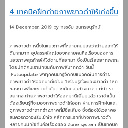
4 เทคนิคฝึกถ่ายภาพขาวดำให้เก่งขึ้น
14 December, 2019
by
กรรชัย สุนทรอนุรักษ์
ภาพขาวดำ หนึ่งในแนวภาพที่หลายคนมองว่าถ่ายออกให้
ดียากมาก อุปสรรคใหญ่ของหลายคนคือเรื่องของการ
มองภาพสุดท้ายให้ได้ตามที่ออกมา ซึ่งเป็นเรื่องยากเพราะ
โดยปกติคนเรามักชินกับภาพสีมากกว่า วันนี้
Fotoupdate พาทุกคนมารู้จักกับแนวคิดในการถ่าย
ภาพขาวดำให้ออกมาดีเยี่ยม 1.เรียนรู้ที่จะมองขาวดำ โลก
ของภาพสีและขาวดำมันต่างกันค่อนข้างมาก แต่ถ้าเรา
อยากจะถ่ายภาพขาวดำให้ออกมาดีเยี่ยมแล้ว เราจำเป็น
ต้องเรียนรู้ที่จะมองภาพขาวดำให้ออก ผ่านการฝึกฝนและ
ดูภาพขาวดำจากช่างภาพที่มีชื่อเสียง ซึ่งต้องใช้เวลาพอ
สมควรกว่าจะเริ่มเข้าใจ หลักการแรกที่ช่างภาพขาวดำ
หลายคนมักใช้กันคือเรื่องของ Zone system เป็นเทคนิค