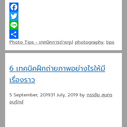
Facebook
Twitter
Line
Categories
Tags
Photo Tips - เทคนิคการถ่ายรูป
photography
,
tips
Share
6 เทคนิคฝึกถ่ายภาพอย่างไรให้มี
เรื่องราว
5 September, 2019
31 July, 2019
by
กรรชัย สุนทร
อนุรักษ์