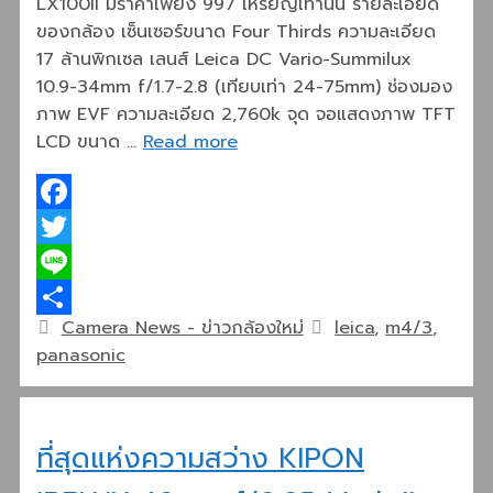
LX100II มีราคาเพียง 997 เหรียญเท่านั้น รายละเอียด
ของกล้อง เซ็นเซอร์ขนาด Four Thirds ความละเอียด
17 ล้านพิกเซล เลนส์ Leica DC Vario-Summilux
10.9-34mm f/1.7-2.8 (เทียบเท่า 24-75mm) ช่องมอง
ภาพ EVF ความละเอียด 2,760k จุด จอแสดงภาพ TFT
LCD ขนาด …
Read more
Facebook
Twitter
Line
Categories
Tags
Camera News - ข่าวกล้องใหม่
leica
,
m4/3
,
Share
panasonic
ที่สุดแห่งความสว่าง KIPON