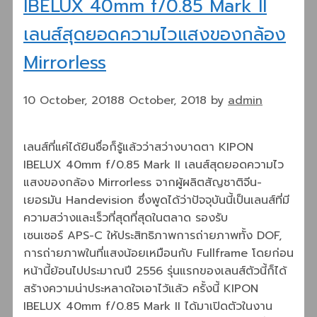
IBELUX 40mm f/0.85 Mark II
เลนส์สุดยอดความไวแสงของกล้อง
Mirrorless
10 October, 2018
8 October, 2018
by
admin
เลนส์ที่แค่ได้ยินชื่อก็รู้แล้วว่าสว่างบาดตา KIPON
IBELUX 40mm f/0.85 Mark II เลนส์สุดยอดความไว
แสงของกล้อง Mirrorless จากผู้ผลิตสัญชาติจีน-
เยอรมัน Handevision ซึ่งพูดได้ว่าปัจจุบันนี้เป็นเลนส์ที่มี
ความสว่างและเร็วที่สุดที่สุดในตลาด รองรับ
เซนเซอร์ APS-C ให้ประสิทธิภาพการถ่ายภาพทั้ง DOF,
การถ่ายภาพในที่แสงน้อยเหมือนกับ Fullframe โดยก่อน
หน้านี้ย้อนไปประมาณปี 2556 รุ่นแรกของเลนส์ตัวนี้ก็ได้
สร้างความน่าประหลาดใจเอาไว้แล้ว ครั้งนี้ KIPON
IBELUX 40mm f/0.85 Mark II ได้มาเปิดตัวในงาน