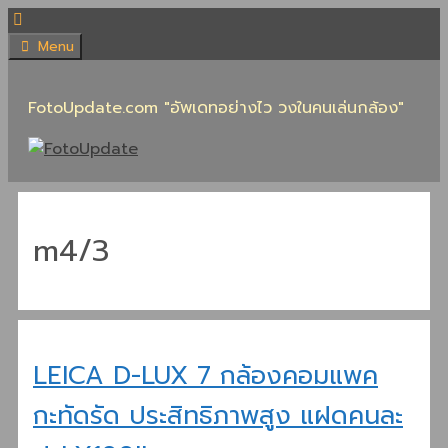
Skip
to
Menu
content
FotoUpdate.com "อัพเดทอย่างไว วงในคนเล่นกล้อง"
m4/3
LEICA D-LUX 7 กล้องคอมแพค
กะทัดรัด ประสิทธิภาพสูง แฝดคนละ