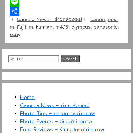
Twitter
Line
Categories
Tags
Camera News - ข่าวกล้องใหม่
canon
,
eos-
Share
m
,
Fujifilm
,
kamlan
,
m4/3
,
olympus
,
panasonic
,
sony
Search
for:
Home
Camera News – ข่าวกล้องใหม่
Photo Tips – เทคนิคการถ่ายภาพ
Photo Events – อีเวนท์ถ่ายภาพ
Foto Reviews – รีวิวอุปกรณ์ถ่ายภาพ