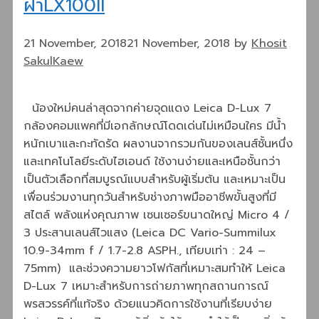
ฝาLX100II
21 November, 2018
21 November, 2018
by
Khosit
SakulKaew
น้องใหม่คนล่าสุดจากค่ายจุดแดง Leica D-Lux 7
กล้องคอมแพคที่มีเอกลักษณ์โดดเด่นไม่เหมือนใคร มีน้ำ
หนักเบาและกะทัดรัด ผลงานจากรวมกันของเลนส์ชั้นหนึ่ง
และเทคโนโลยีระดับไฮเอนด์ ใช้งานง่ายและเหนือชั้นกว่า
เป็นตัวเลือกที่สมบูรณ์แบบสำหรับผู้เริ่มต้น และเหมาะเป็น
เพื่อนร่วมงานทุกวันสำหรับช่างภาพมืออาชีพขั้นสูงที่มี
สไตล์ พลังแห่งคุณภาพ เซนเซอร์ขนาดใหญ่ Micro 4 /
3 ประสานเลนส์ไวแสง (Leica DC Vario-Summilux
10.9-34mm f / 1.7-2.8 ASPH., เทียบเท่า : 24 –
75mm) และช่วงความยาวโฟกัสที่เหมาะสมทำให้ Leica
D-Lux 7 เหมาะสำหรับการถ่ายภาพทุกสถานการณ์
พรสวรรค์ที่แท้จริง ด้วยแนวคิดการใช้งานที่เรียบง่าย