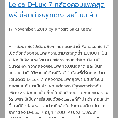
Leica D-Lux 7 กล้องคอมแพคสุด
พรีเมี่ยมค่ายจุดแดงเผยโฉมแล้ว
17 November, 2018
by
Khosit SakulKaew
หากย้อนกลับไปเดือนสิงหาคมก่อนหน้านี้ Panasonic ได้
เปิดตัวกล้องคอมแพคความสามารถสุดล้ำ LX100II เป็น
กล้องที่ใช้เซนเซอร์ขนาด micro four third ถือว่ามี
ขนาดใหญ่กว่ากล้องคอมแพคทั่วไปในตลาด และเป็นที่
แน่นอนว่ามี “มีพานาก็ต้องมีไลก้า” น้องพี่ที่รักต่างค่าย
ได้เปิดตัว D-Lux 7 กล้องคอมแพคสุดพรีเมี่ยมที่ระบบ
ถอดแบบกันมาเป็นฝาแฝด แต่อาจจะมีจุดแตกต่างกัน
เพียงเลยน้อยเท่านั้น ซึ่งก็ไม่เชื่อเรื่องน่าแปลกใจแต่อย่าง
ใด เพราะนี่เป็นการรีแบรนด์ของLeicaที่ทำประจำ ก่อนหน้า
นี้เองก็มีกล้องหลายอย่างที่ผลิตในลักษณะเดียวกัน แต่
ราคาของ D-Lux 7 อยู่ที่ 1200 เหรียญ ในขณะที่