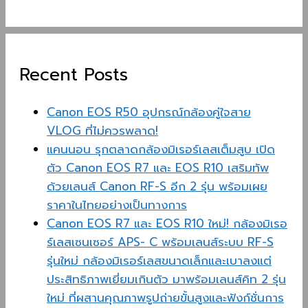
Recent Posts
Canon EOS R50 อุปกรณ์กล้องคู่ใจสาย
VLOG ที่ไม่ควรพลาด!
แคนนอน รุกตลาดกล้องมิเรอร์เลสเต็มสูบ เปิด
ตัว Canon EOS R7 และ EOS R10 เสริมทัพ
ด้วยเลนส์ Canon RF-S อีก 2 รุ่น พร้อมเผย
ราคาในไทยอย่างเป็นทางการ
Canon EOS R7 และ EOS R10 ใหม่! กล้องมิเรอ
ร์เลสเซนเซอร์ APS- C พร้อมเลนส์ระบบ RF-S
รุ่นใหม่ กล้องมิเรอร์เลสขนาดเล็กและเบาลงแต่
ประสิทธิภาพเยี่ยมเกินตัว มาพร้อมเลนส์คิท 2 รุ่น
ใหม่ ที่ผสานคุณภาพรูปถ่ายขั้นสูงและฟังก์ชั่นการ