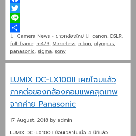
Facebook
Twitter
Line
Categories
Tags
Camera News - ข่าวกล้องใหม่
canon
,
DSLR
,
Share
full-frame
,
m4/3
,
Mirrorless
,
nikon
,
olympus
,
panasonic
,
sigma
,
sony
LUMIX DC-LX100II เผยโฉมแล้ว
ภาคต่อของกล้องคอมแพคสุดเทพ
จากค่าย Panasonic
17 August, 2018
by
admin
LUMIX DC-LX100II ย้อนเวลาไปเมื่อ 4 ปีที่แล้ว