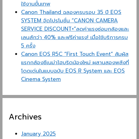
ใช้งานขั้นเทพ
Canon Thailand ฉลองครบรอบ 35 ปี EOS
SYSTEM จัดโปรโมชั่น “CANON CAMERA
SERVICE DISCOUNT+”ลดค่าแรงซ่อมกล้องและ
เลนส์กว่า 40% และฟรีค่าแรง! เมื่อใช้บริการครบ
5 ครั้ง
Canon EOS R5C “First Touch Event” สัมผัส
แรกกล้องซีเนม่าไฮบริดน้องใหม่ ผสานสองพลังที่
โดดเด่นในแบบฉบับ EOS R System และ EOS
Cinema System
Archives
January 2025