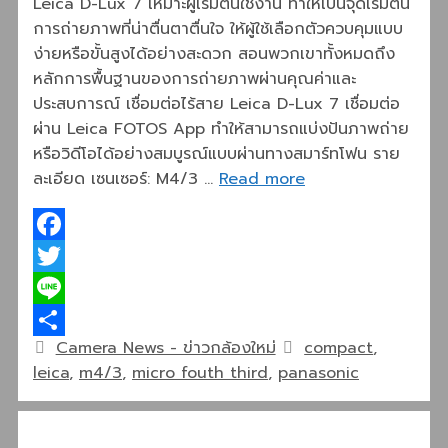
Leica D-Lux 7 เหมาะผู้เริ่มต้นใช้งาน ทำให้เป็นจุดเริ่มต้น
การถ่ายภาพที่น่าตื่นตาตื่นใจ ให้ผู้ใช้เลือกตัวควบคุมแบบ
ง่ายหรือขั้นสูงได้อย่างสะดวก สอนพวกเขาทั้งหมดถึง
หลักการพื้นฐานของการถ่ายภาพผ่านคุณค่าและ
ประสบการณ์ เชื่อมต่อไร้สาย Leica D-Lux 7 เชื่อมต่อ
ผ่าน Leica FOTOS App ทำให้สามารถแบ่งปันภาพถ่าย
หรือวิดีโอได้อย่างสมบูรณ์แบบผ่านทางสมาร์ทโฟน ราย
ละเอียด เซนเซอร์: M4/3 …
Read more
Facebook
Twitter
Line
Categories
Tags
Camera News - ข่าวกล้องใหม่
compact
,
Share
leica
,
m4/3
,
micro fouth third
,
panasonic