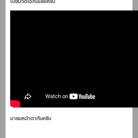
ไปชมวีดีโอกันเลยครับ
มาชมหน้าตากันครับ