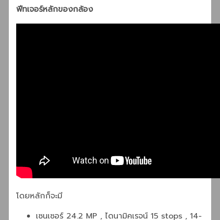
ฟีทเจอร์หลักของกล้อง
โดยหลักก็จะมี
เซนเซอร์ 24.2 MP , ไดนามิคเรจน์ 15 stops , 14-