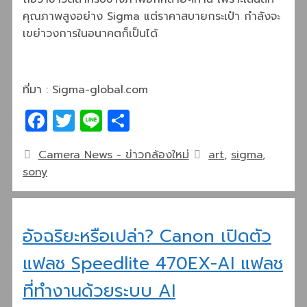
คุณภาพสูงอย่าง Sigma แต่ราคาสบายกระเป๋า กำลังจะ
เขย่าวงการในอนาคตก็เป็นได้
ที่มา : Sigma-global.com
Facebook
Twitter
Line
Share
Categories
Tags
Camera News - ข่าวกล้องใหม่
art
,
sigma
,
sony
อัจฉริยะหรือเปล่า? Canon เปิดตัว
แฟลช Speedlite 470EX-AI แฟลช
ที่ทำงานด้วยระบบ AI