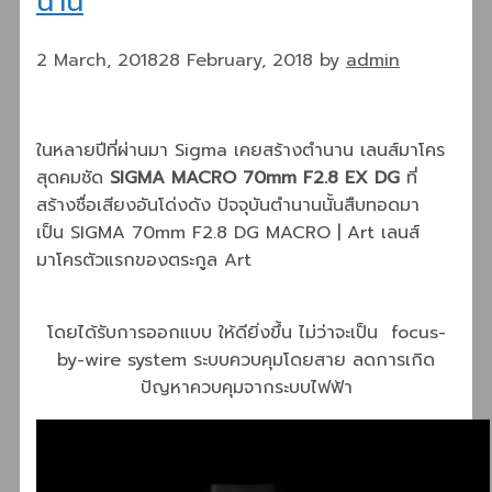
นาน
2 March, 2018
28 February, 2018
by
admin
ในหลายปีที่ผ่านมา Sigma เคยสร้างตำนาน เลนส์มาโคร
สุดคมชัด
SIGMA MACRO 70mm F2.8 EX DG
ที่
สร้างชื่อเสียงอันโด่งดัง ปัจจุบันตำนานนั้นสืบทอดมา
เป็น SIGMA 70mm F2.8 DG MACRO | Art เลนส์
มาโครตัวแรกของตระกูล Art
โดยได้รับการออกแบบ ให้ดียิ่งขึ้น ไม่ว่าจะเป็น focus-
by-wire system ระบบควบคุมโดยสาย ลดการเกิด
ปัญหาควบคุมจากระบบไฟฟ้า