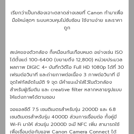
เรียกว่าเป็นกล้องเจาะตลาดล่างเลยที่ Canon ทำมาเพื่อ
มือใหม่สุดๆ ระบบควบคุมไม่ซับซ้อน ใช้งานง่าย และราคา
ถูก
สเปคของตัวกล้อง ก็เหมือนกันเกือบหมด อย่างเช่น ISO
ได้ตั้งแต่ 100-6400 (ขยายถึง 12,800) หน่วยประมวล
ผลภาพ DIGIC 4+ บันทึกวิดีโอ Full HD 1080p ได้ที่ 30
เฟรมต่อวินาที และถ่ายภาพต่อเนื่อง 3 ภาพต่อวินาที มี
จุดโฟกัสอัตโนมัติ 9 จุด มีคำแนะนำใส่ไว้ในตัวกล้อง
สำหรับผู้เริ่มต้น และ creative filter หลากหลายรูปแบบ
ให้แต่งภาพได้ตามชอบ
จอแอลซีดี 7.5 เซนติเมตรสำหรับรุ่น 2000D และ 6.8
เซนติเมตรสำหรับรุ่น 4000D ส่วนการเชื่อมต่อ ทั้งคู่มี
Wi-Fi มาให้ ส่วนรุ่น 2000D จะมี NFC เพิ่ม สามารถใช้
เพื่อเชื่อมต่อกับแอพ Canon Camera Connect ได้