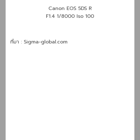
Canon EOS 5DS R
F1.4 1/8000 Iso 100
ที่มา : Sigma-global.com