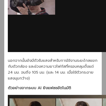
นอกจากนั้นยังมีตัวรับแสงสำหรับการใช้งานระยะไกลแยก
กับตัวกล้อง และช่วงความยาวโฟกัสที่ครอบคลุมตั้งแต่
24 มม. จนถึง 105 มม. (และ 14 มม. เมื่อใช้ตัวกระจาย
แสงมุมกว้าง)
ตัวอย่างจากระบบ AI ยิงแฟลชอัตโนมัติ