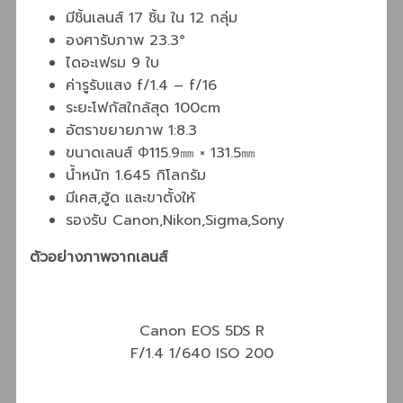
มีชิ้นเลนส์ 17 ชิ้น ใน 12 กลุ่ม
องศารับภาพ 23.3°
ไดอะเฟรม 9 ใบ
ค่ารูรับแสง f/1.4 – f/16
ระยะโฟกัสใกล้สุด 100cm
อัตราขยายภาพ 1:8.3
ขนาดเลนส์ Φ115.9㎜ × 131.5㎜
น้ำหนัก 1.645 กิโลกรัม
มีเคส,ฮู้ด และขาตั้งให้
รองรับ Canon,Nikon,Sigma,Sony
ตัวอย่างภาพจากเลนส์
Canon EOS 5DS R
F/1.4 1/640 ISO 200