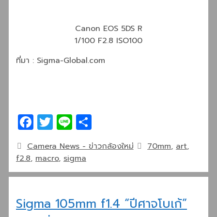
Canon EOS 5DS R
1/100 F2.8 ISO100
ที่มา : Sigma-Global.com
Facebook
Twitter
Line
Share
Categories
Tags
Camera News - ข่าวกล้องใหม่
70mm
,
art
,
f2.8
,
macro
,
sigma
Sigma 105mm f1.4 “ปีศาจโบเก้”