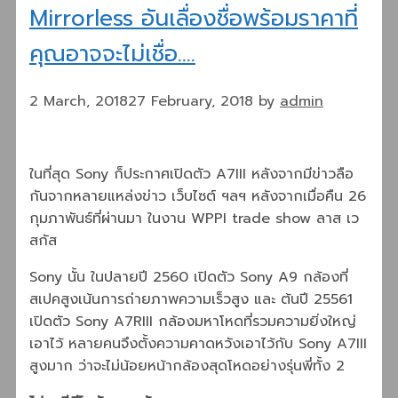
Mirrorless อันเลื่องชื่อพร้อมราคาที่
คุณอาจจะไม่เชื่อ….
2 March, 2018
27 February, 2018
by
admin
ในที่สุด Sony ก็ประกาศเปิดตัว A7III หลังจากมีข่าวลือ
กันจากหลายแหล่งข่าว เว็บไซต์ ฯลฯ หลังจากเมื่อคืน 26
กุมภาพันธ์ที่ผ่านมา ในงาน WPPI trade show ลาส เว
สกัส
Sony นั้น ในปลายปี 2560 เปิดตัว Sony A9 กล้องที่
สเปคสูงเน้นการถ่ายภาพความเร็วสูง และ ต้นปี 25561
เปิดตัว Sony A7RIII กล้องมหาโหดที่รวมความยิ่งใหญ่
เอาไว้ หลายคนจึงตั้งความคาดหวังเอาไว้กับ Sony A7III
สูงมาก ว่าจะไม่น้อยหน้ากล้องสุดโหดอย่างรุ่นพี่ทั้ง 2