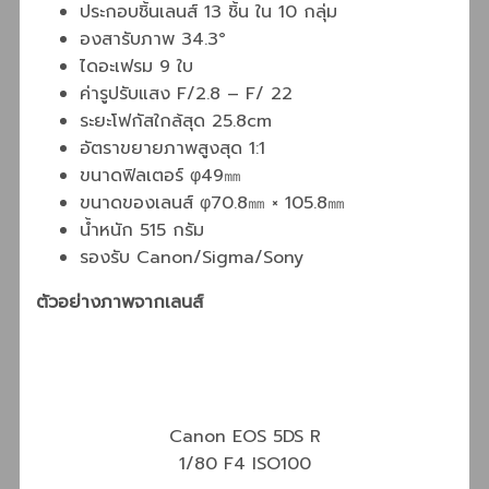
ประกอบชิ้นเลนส์ 13 ชิ้น ใน 10 กลุ่ม
องสารับภาพ 34.3°
ไดอะเฟรม 9 ใบ
ค่ารูปรับแสง F/2.8 – F/ 22
ระยะโฟกัสใกล้สุด 25.8cm
อัตราขยายภาพสูงสุด 1:1
ขนาดฟิลเตอร์ φ49㎜
ขนาดของเลนส์ φ70.8㎜ × 105.8㎜
น้ำหนัก 515 กรัม
รองรับ Canon/Sigma/Sony
ตัวอย่างภาพจากเลนส์
Canon EOS 5DS R
1/80 F4 ISO100