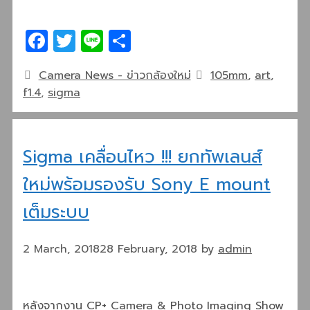
Facebook
Twitter
Line
Share
Categories
Tags
Camera News - ข่าวกล้องใหม่
105mm
,
art
,
f1.4
,
sigma
Sigma เคลื่อนไหว !!! ยกทัพเลนส์
ใหม่พร้อมรองรับ Sony E mount
เต็มระบบ
2 March, 2018
28 February, 2018
by
admin
หลังจากงาน CP+ Camera & Photo Imaging Show