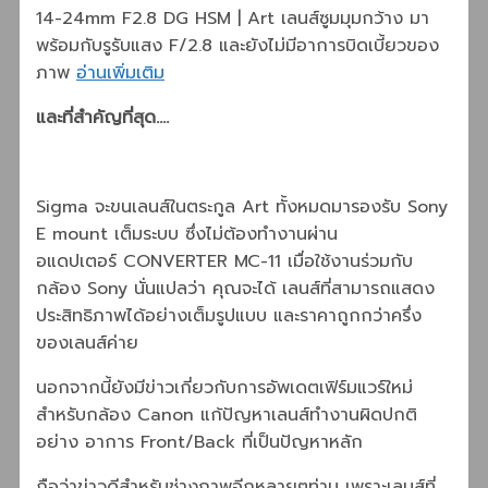
14-24mm F2.8 DG HSM | Art เลนส์ซูมมุมกว้าง มา
พร้อมกับรูรับแสง F/2.8 และยังไม่มีอาการบิดเบี้ยวของ
ภาพ
อ่านเพิ่มเติม
และที่สำคัญที่สุด….
Sigma จะขนเลนส์ในตระกูล Art ทั้งหมดมารองรับ Sony
E mount เต็มระบบ ซึ่งไม่ต้องทำงานผ่าน
อแดปเตอร์ CONVERTER MC-11 เมื่อใช้งานร่วมกับ
กล้อง Sony นั่นแปลว่า คุณจะได้ เลนส์ที่สามารถแสดง
ประสิทธิภาพได้อย่างเต็มรูปแบบ และราคาถูกกว่าครึ่ง
ของเลนส์ค่าย
นอกจากนี้ยังมีข่าวเกี่ยวกับการอัพเดตเฟิร์มแวร์ใหม่
สำหรับกล้อง Canon แก้ปัญหาเลนส์ทำงานผิดปกติ
อย่าง อาการ Front/Back ที่เป็นปัญหาหลัก
ถือว่าข่าวดีสำหรับช่างภาพอีกหลายๆท่าน เพราะเลนส์ที่