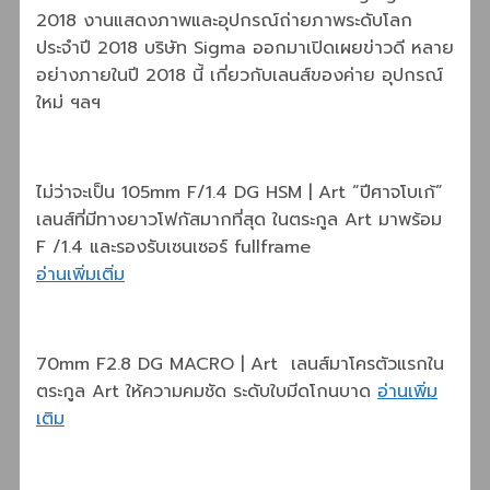
2018 งานแสดงภาพและอุปกรณ์ถ่ายภาพระดับโลก
ประจำปี 2018 บริษัท Sigma ออกมาเปิดเผยข่าวดี หลาย
อย่างภายในปี 2018 นี้ เกี่ยวกับเลนส์ของค่าย อุปกรณ์
ใหม่ ฯลฯ
ไม่ว่าจะเป็น 105mm F/1.4 DG HSM | Art “ปีศาจโบเก้”
เลนส์ที่มีทางยาวโฟกัสมากที่สุด ในตระกูล Art มาพร้อม
F /1.4 และรองรับเซนเซอร์ fullframe
อ่านเพิ่มเติ่ม
70mm F2.8 DG MACRO | Art เลนส์มาโครตัวแรกใน
ตระกูล Art ให้ความคมชัด ระดับใบมีดโกนบาด
อ่านเพิ่ม
เติม