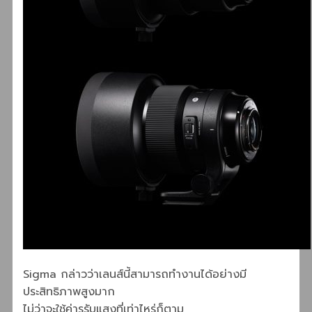
Sigma กล่าวว่าเลนส์นี้สามารถทำงานได้อย่างมี
ประสิทธิภาพสูงมาก
ไม่ว่าจะใช้ค่ารูรับแสงที่เท่าไหร่ก็ตาม