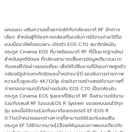
แคนนอน เสริมความแข็งแกร่งให้กับกล้องเมาท์ RF อีกทาง
เลือก สำหรับผู้ที่ต้องการกล้องที่รองรับการใช้งานถ่ายวิดีโอ
แบบมืออาชีพโดยเฉพาะ เปิดตัว EOS C70 สมาชิกใหม่ใน
ตระกูล Cinema EOS ที่มาพร้อมเมาท์ RF ที่เป็นมาตฐานใหม่
สำหรับยุคดิจิตอล ที่กล้องสามารถสื่อสารข้อมูลปริมาณมาก
กับเลนส์ได้อย่างยอดเยี่ยม เพื่อให้ได้ชิ้นงานที่มีคุณภาพสูงตัว
กล้องมีรูปทรงกะทัดรัดและน้ำหนักเบา[1] รองรับการถ่ายภาพ
ความเร็วสูงระดับ 4K/120p ช่วยในการสร้างสรรค์งานภาพที่
ถ่ายทอดอารมณ์ได้อย่างเข้มข้น EOS C70 เป็นกล้องใน
ตระกูล Cinema EOS รุ่นแรกที่ใช้เมาท์ RF จึงสามารถใช้งาน
ร่วมกับเลนส์ RF ในระบบEOS R System ของแคนนอนได้ทุก
รุ่น และเมื่อใช้งานร่วมกับเมาท์อะแดปเตอร์ EF-EOS R
0.71x(จำหน่ายแยกต่างหาก)ก็สามารถใช้ร่วมกับเลนส์ใน
ตระกูล EF ได้อีกมากมาย[2]โดยให้มุมมองภาพแบบเดียวกับ