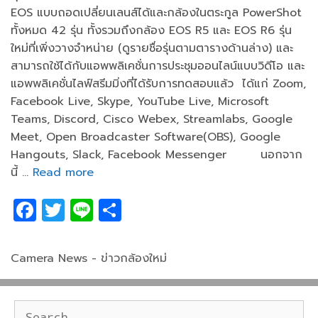
EOS แบบถอดเปลี่ยนเลนส์ได้และกล้องในตระกูล PowerShot
ทั้งหมด 42 รุ่น ทั้งรวมถึงกล้อง EOS R5 และ EOS R6 รุ่น
ใหม่ที่เพิ่งวางจำหน่าย (ดูรายชื่อรุ่นตามตารางด้านล่าง) และ
สามารถใช้ได้กับแอพพลิเคชั่นการประชุมออนไลน์แบบวิดีโอ และ
แอพพลิเคชั่นไลฟ์สรีมมิ่งที่ได้รับการทดสอบแล้ว ได้แก่ Zoom,
Facebook Live, Skype, YouTube Live, Microsoft
Teams, Discord, Cisco Webex, Streamlabs, Google
Meet, Open Broadcaster Software(OBS), Google
Hangouts, Slack, Facebook Messenger นอกจาก
นี้ …
Read more
F
T
Li
S
a
w
n
h
c
itt
e
ar
Categories
Camera News - ข่าวกล้องใหม่
e
er
e
b
Search