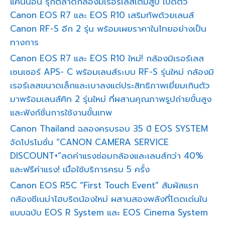
แคนนอน รุกตลาดกล้องมิเรอร์เลสเต็มสูบ เปิดตัว
Canon EOS R7 และ EOS R10 เสริมทัพด้วยเลนส์
Canon RF-S อีก 2 รุ่น พร้อมเผยราคาในไทยอย่างเป็น
ทางการ
Canon EOS R7 และ EOS R10 ใหม่! กล้องมิเรอร์เลส
เซนเซอร์ APS- C พร้อมเลนส์ระบบ RF-S รุ่นใหม่ กล้องมิ
เรอร์เลสขนาดเล็กและเบาลงแต่ประสิทธิภาพเยี่ยมเกินตัว
มาพร้อมเลนส์คิท 2 รุ่นใหม่ ที่ผสานคุณภาพรูปถ่ายขั้นสูง
และฟังก์ชั่นการใช้งานขั้นเทพ
Canon Thailand ฉลองครบรอบ 35 ปี EOS SYSTEM
จัดโปรโมชั่น “CANON CAMERA SERVICE
DISCOUNT+”ลดค่าแรงซ่อมกล้องและเลนส์กว่า 40%
และฟรีค่าแรง! เมื่อใช้บริการครบ 5 ครั้ง
Canon EOS R5C “First Touch Event” สัมผัสแรก
กล้องซีเนม่าไฮบริดน้องใหม่ ผสานสองพลังที่โดดเด่นใน
แบบฉบับ EOS R System และ EOS Cinema System