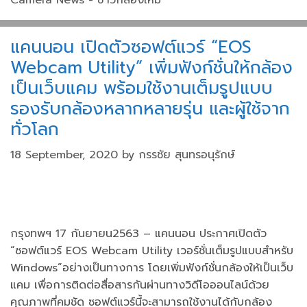
Camera News - ข่าวกล้องใหม่
e
er
e
b
แคนนอน เปิดตัวซอฟต์แวร์ “EOS
o
Webcam Utility” เพิ่มฟังก์ชั่นให้กล้อง
o
เป็นเว็บแคม พร้อมใช้งานเต็มรูปแบบ
k
รองรับกล้องหลากหลายรุ่น และผู้ใช้จาก
ทั่วโลก
18 September, 2020
by
กรรชัย สุนทรอนุรักษ์
กรุงทพฯ 17 กันยายน2563 – แคนนอน ประกาศเปิดตัว
“ซอฟต์แวร์ EOS Webcam Utility เวอร์ชั่นเต็มรูปแบบสำหรับ
Windows”อย่างเป็นทางการ โดยเพิ่มฟังก์ชั่นกล้องให้เป็นเว็บ
แคม เพื่อการติดต่อสื่อสารกันผ่านทางวิดีโอออนไลน์ด้วย
คุณภาพที่คมชัด ซอฟต์แวร์นี้จะสามารถใช้งานได้กับกล้อง