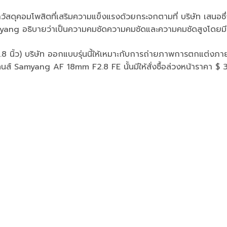
กวัสดุคอมโพสิตที่เสริมความแข็งแรงด้วยกระจกตามที่ บริษัท เสน
่ Samyang อธิบายว่าเป็นความคมชัดความคมชัดและความคมชัดสูงโดยมี
9.8 นิ้ว) บริษัท ออกแบบรุ่นนี้ให้เหมาะกับการถ่ายภาพการตกแต่ง
ลนส์ Samyang AF 18mm F2.8 FE นั้นมีให้สั่งซื้อล่วงหน้าราคา $ 39