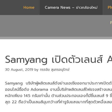
Skip
Home
Camera News – ข่าวกล้องใหม่
Ph
to
content
Samyang เปิดตัวเลนส์ A
30 August, 2019
by
กรรชัย สุนทรอนุรักษ์
Samyang บริษัทผู้ผลิตเลนส์ดังย่านเอเชียออกมาประกาศเปิดตัว
ออนไลน์ชื่อดัง Adorama งานนี้บริษัทผลิตเลนส์ไฟแรงสร้างเลนส
หนักเพียง 145 กรัมเท่านั้น ด้านส่วนประกอบเองก็มีชิ้นเลนส์ 9 ช
สุด 22 ถือว่าเป็นเลนส์มุมกว้างที่ค่ารูรับแสงมากที่สุดตัวหนึ่งเลย