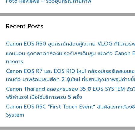
Foto Reviews – รีวิวอุปกรณ์ถ่ายภาพ
Recent Posts
Canon EOS R50 อุปกรณ์กล้องคู่ใจสาย VLOG ที่ไม่ควร
แคนนอน รุกตลาดกล้องมิเรอร์เลสเต็มสูบ เปิดตัว Canon 
ทางการ
Canon EOS R7 และ EOS R10 ใหม่! กล้องมิเรอร์เลสเซนเซอร
เกินตัว มาพร้อมเลนส์คิท 2 รุ่นใหม่ ที่ผสานคุณภาพรูปถ่ายขั้
Canon Thailand ฉลองครบรอบ 35 ปี EOS SYSTEM จัด
ฟรีค่าแรง! เมื่อใช้บริการครบ 5 ครั้ง
Canon EOS R5C “First Touch Event” สัมผัสแรกกล้องซ
System