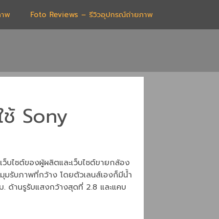
ภาพ
Foto Reviews – รีวิวอุปกรณ์ถ่ายภาพ
ใช้ Sony
ว็บไซต์ของผู้ผลิตและเว็บไซต์ขายกล้อง
มรับภาพที่กว้าง โดยตัวเลนส์เองก็มีน้ำ
มม. ด้านรูรับแสงกว้างสุดที่ 2.8 และแคบ