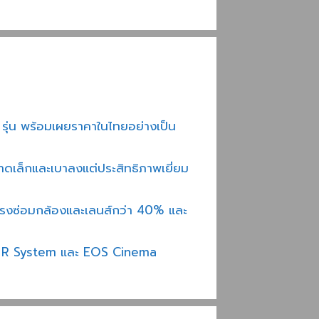
ุ่น พร้อมเผยราคาในไทยอย่างเป็น
ดเล็กและเบาลงแต่ประสิทธิภาพเยี่ยม
ซ่อมกล้องและเลนส์กว่า 40% และ
OS R System และ EOS Cinema