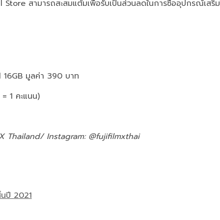
al Store
สามารถสะสมแต้มเพื่อรับเป็นส่วนลดในการซื้ออุปกรณ์เสริมใน
d 16GB
มูลค่า
390
บาท
= 1
คะแนน
)
 Thailand/ Instagram: @fujifilmxthai
้นปี 2021