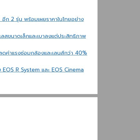
อีก 2 รุ่น พร้อมเผยราคาในไทยอย่าง
์เลสขนาดเล็กและเบาลงแต่ประสิทธิภาพ
ค่าแรงซ่อมกล้องและเลนส์กว่า 40%
ฉบับ EOS R System และ EOS Cinema