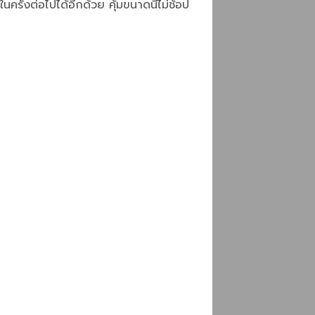
ครั้งต่อไปได้อีกด้วย คุ้มขนาดนี้ไม่ช้อป