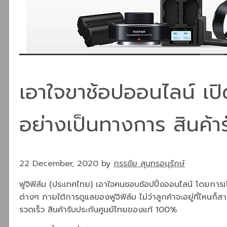
เอาใจขาช้อปออนไลน์ เป
อย่างเป็นทางการ สินค้
22 December, 2020
by
กรรชัย สุนทรอนุรักษ์
ฟูจิฟิล์ม
(
ประเทศไทย
)
เอาใจคนชอบช้อปปิ้งออนไลน์ โดยการเ
ต่างๆ ภายใต้การดูแลของฟูจิฟิล์ม ไม่ว่าลูกค้าจะอยู่ที่ไหนก็
รวดเร็ว สินค้ารับประกันศูนย์ไทยของแท้
100%