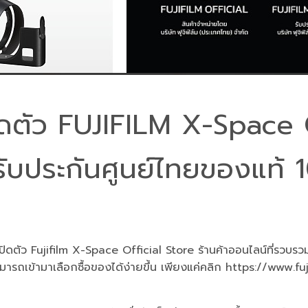
ิดตัว FUJIFILM X-Space 
ารับประกันศูนย์ไทยของแท
ปิดตัว
Fujifilm X-Space Official Store
ร้านค้าออนไลน์ที่รวบรว
สามารถเข้ามาเลือกซื้อของได้ง่ายขึ้น เพียงแค่คลิก
https://www.fu