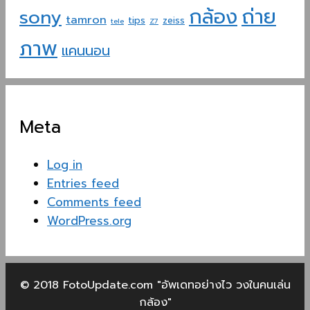
ถ่าย
กล้อง
sony
tamron
tips
zeiss
tele
Z7
ภาพ
แคนนอน
Meta
Log in
Entries feed
Comments feed
WordPress.org
© 2018 FotoUpdate.com "อัพเดทอย่างไว วงในคนเล่น
กล้อง"