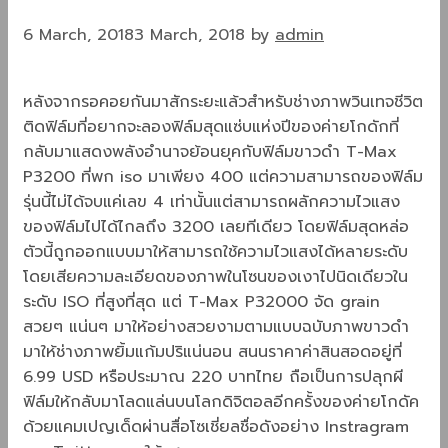
6 March, 2018
3 March, 2018
by
admin
หลังจากรอคอยกันมาสักระยะแล้วสำหรับช่างภาพวินเทจชีวิต
ติดฟิล์มที่อยากจะลองฟิล์มสุดแซ่บแห่งปีของค่ายโกดักที่
กลับมาแสดงพลังอำนาจย้อนยุคกับฟิล์มขาวดำ T-Max
P3200 ที่พก iso มาเพียง 400 แต่ความสามารถของฟิล์ม
รุ่นนี้ไม่ได้จบแค่เลข 4 เท่านั้นแต่สามารถผลักความไวแสง
ของฟิล์มไปได้ไกลถึง 3200 เลยทีเดียว โดยฟิล์มสุดหล่อ
ตัวนี้ถูกออกแบบมาให้สามารถใช้ความไวแสงได้หลายระดับ
โดยเสียความละเอียดของภาพในโซนของเงาไปนิดเดียวใน
ระดับ ISO ที่สูงที่สุด แต่ T-Max P32000 จัด grain
สวยๆ แน่นๆ มาให้อย่างสวยงามตามแบบฉบับภาพขาวดำ
มาให้ช่างภาพยิ้มแก้มปริแน่นอน สนนราคาค่าสินสอดอยู่ที่
6.99 USD หรือประมาณ 220 บาทไทย ถือเป็นการปลุกผี
ฟิล์มให้กลับมาโลดแล่นบนโลกดิจิตอลอีกครั้งของค่ายโกดัค
ด้วยแคมเปญเด็ดผ่านสื่อโซเชี่ยลชื่อดังอย่าง Instragram