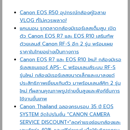
Canon EOS R50 อุปกรณ์กล้องคู่ใจสาย
VLOG ที่ไม่ควรพลาด!
แคนนอน รุกตลาดกล้องมิเรอร์เลสเต็มสูบ เปิด
ตัว Canon EOS R7 และ EOS R10 เสริมทัพ
ด้วยเลนส์ Canon RF-S อีก 2 รุ่น พร้อมเผย
ราคาในไทยอย่างเป็นทางการ
Canon EOS R7 และ EOS R10 ใหม่! กล้องมิเรอ
ร์เลสเซนเซอร์ APS- C พร้อมเลนส์ระบบ RF-S
รุ่นใหม่ กล้องมิเรอร์เลสขนาดเล็กและเบาลงแต่
ประสิทธิภาพเยี่ยมเกินตัว มาพร้อมเลนส์คิท 2 รุ่น
ใหม่ ที่ผสานคุณภาพรูปถ่ายขั้นสูงและฟังก์ชั่นการ
ใช้งานขั้นเทพ
Canon Thailand ฉลองครบรอบ 35 ปี EOS
SYSTEM จัดโปรโมชั่น “CANON CAMERA
SERVICE DISCOUNT+”ลดค่าแรงซ่อมกล้องและ