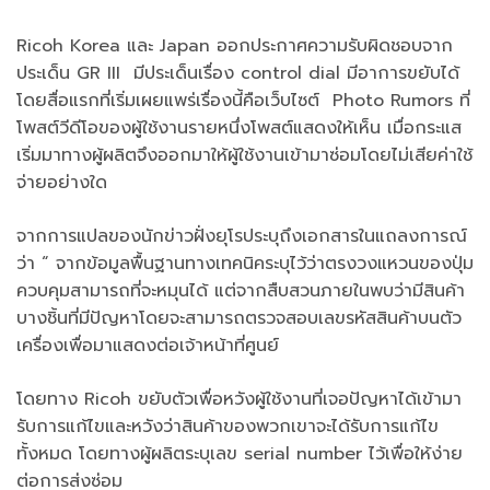
Ricoh Korea และ Japan ออกประกาศความรับผิดชอบจาก
ประเด็น GR III มีประเด็นเรื่อง control dial มีอาการขยับได้
โดยสื่อแรกที่เริ่มเผยแพร่เรื่องนี้คือเว็บไซต์ Photo Rumors ที่
โพสต์วีดีโอของผู้ใช้งานรายหนึ่งโพสต์แสดงให้เห็น เมื่อกระแส
เริ่มมาทางผู้ผลิตจึงออกมาให้ผู้ใช้งานเข้ามาซ่อมโดยไม่เสียค่าใช้
จ่ายอย่างใด
จากการแปลของนักข่าวฝั่งยุโรประบุถึงเอกสารในแถลงการณ์
ว่า “ จากข้อมูลพื้นฐานทางเทคนิคระบุไว้ว่าตรงวงแหวนของปุ่ม
ควบคุมสามารถที่จะหมุนได้ แต่จากสืบสวนภายในพบว่ามีสินค้า
บางชิ้นที่มีปัญหาโดยจะสามารถตรวจสอบเลขรหัสสินค้าบนตัว
เครื่องเพื่อมาแสดงต่อเจ้าหน้าที่ศูนย์
โดยทาง Ricoh ขยับตัวเพื่อหวังผู้ใช้งานที่เจอปัญหาได้เข้ามา
รับการแก้ไขและหวังว่าสินค้าของพวกเขาจะได้รับการแก้ไข
ทั้งหมด โดยทางผู้ผลิตระบุเลข serial number ไว้เพื่อให้ง่าย
ต่อการส่งซ่อม