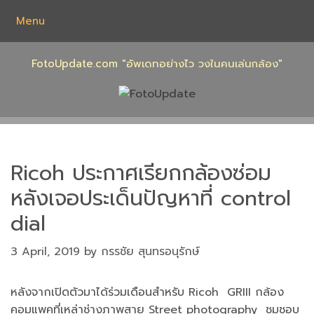
Skip
Menu
to
content
FotoUpdate.com "อัพเดทอย่างไว วงในคนเล่นกล้อง"
Ricoh ประกาศเรียกกล้องซ่อม
หลังเจอประเด็นปัญหาที่ control
dial
3 April, 2019
by
กรรชัย สุนทรอนุรักษ์
หลังจากเปิดตัวมาได้ร่วมเดือนสำหรับ Ricoh GRIII กล้อง
คอมแพคที่เหล่าช่างภาพสาย Street photography ชมชอบ