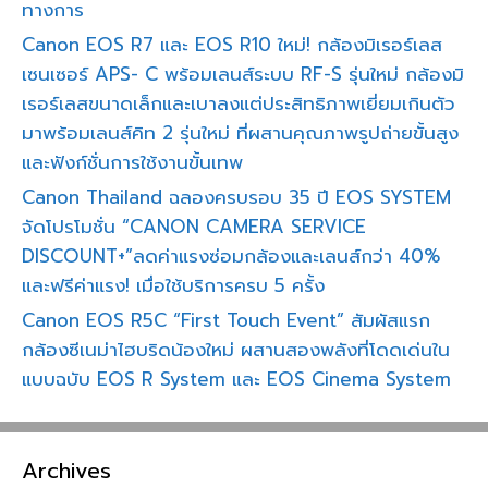
ทางการ
Canon EOS R7 และ EOS R10 ใหม่! กล้องมิเรอร์เลส
เซนเซอร์ APS- C พร้อมเลนส์ระบบ RF-S รุ่นใหม่ กล้องมิ
เรอร์เลสขนาดเล็กและเบาลงแต่ประสิทธิภาพเยี่ยมเกินตัว
มาพร้อมเลนส์คิท 2 รุ่นใหม่ ที่ผสานคุณภาพรูปถ่ายขั้นสูง
และฟังก์ชั่นการใช้งานขั้นเทพ
Canon Thailand ฉลองครบรอบ 35 ปี EOS SYSTEM
จัดโปรโมชั่น “CANON CAMERA SERVICE
DISCOUNT+”ลดค่าแรงซ่อมกล้องและเลนส์กว่า 40%
และฟรีค่าแรง! เมื่อใช้บริการครบ 5 ครั้ง
Canon EOS R5C “First Touch Event” สัมผัสแรก
กล้องซีเนม่าไฮบริดน้องใหม่ ผสานสองพลังที่โดดเด่นใน
แบบฉบับ EOS R System และ EOS Cinema System
Archives