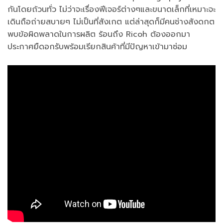
กันโดยถ้วนทั่ว ไม่ว่าจะเรื่องฟีเจอร์ต่างๆและขนาดเล็กที่เหมาะจะ
เดินถือถ่ายสบายๆ ไม่เป็นที่สังเกต แต่ล่าสุดก็มีคนช่างสังดกต
พบข้อผิดพลาดในการผลิต ร้อนถึง Ricoh ต้องออกมา
ประกาศยืดอกรับพร้อมเรียกสินค้าที่มีปัญหาเข้ามาซ่อม