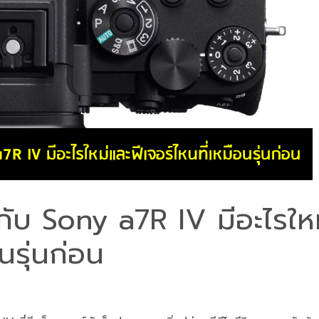
ยวกับ Sony a7R IV มีอะไรให
นรุ่นก่อน