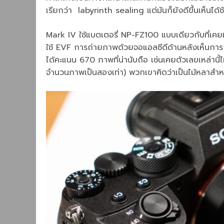
เรียกว่า labyrinth sealing แต่มันก็ยังดีขึ้นเห็นได้ช
Mark IV ใช้แบตเตอรี่ NP-FZ100 แบบเดียวกับที่เคยม
ใช้ EVF การถ่ายภาพด้วยจอแอลซีดีด้านหลังเห็นการกระ
ได้คะแนน 670 ภาพที่น่านับถือ เช่นเคยตัวเลขเหล่านี้ไม
จำนวนภาพเป็นสองเท่า) พวกเขาคิดว่าเป็นไม้หลาสำห