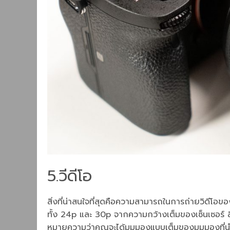
5.วีดีโอ
สิ่งที่น่าสนใจที่สุดคือความสามารถในการถ่ายวิดีโ
ทั้ง 24p และ 30p จากความกว้างเต็มของเซ็นเซอร์ สิ่
หมายความว่าคุณจะได้มุมมองแบบเต็มของมุมมองที่น