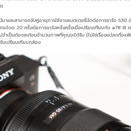
ัด
ีมาและสามารถจับคู่อายุการใช้งานแบตเตอรี่นัดต่อการชาร์จ 530 นั
โดด 20 ครั้งต่อการชาร์จหนึ่งครั้งเมื่อเปรียบเทียบกับ a7R III ต
่จำเป็นต้องสะท้อนจำนวนภาพที่คุณจะได้รับ (ไม่ใช่เรื่องแปลกที่จะเพิ
รับเปรียบเทียบกล้อง