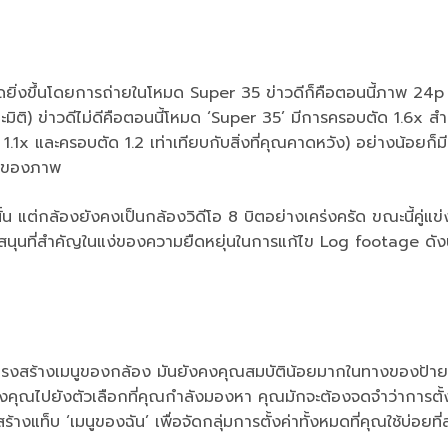
อียดยิ่งขึ้นโดยการถ่ายในโหมด Super 35 ข่าวดีก็คือตอนนี้ภาพ 24
ะมิติ) ข่าวดีไม่ดีคือตอนนี้โหมด ‘Super 35’ มีการครอบตัด 1.6x สำ
.1x และครอบตัด 1.2 เท่าเทียบกับสิ่งที่คุณคาดหวัง) อย่างน้อยก็ม
าพของภาพ
ั้น แต่กล้องยังคงเป็นกล้องวิดีโอ 8 บิตอย่างเคร่งครัด ขณะนี้คู่แข่
ับสนุนที่สำคัญในแง่ของความยืดหยุ่นในการแก้ไข Log footage ดังน
กับโครงสร้างเมนูของกล้อง มันยังคงคุณสมบัติน้อยมากในทางของป้
งคุณไปยังตัวเลือกที่คุณกำลังมองหา คุณมักจะต้องจดจำว่าการตั้งค
ร้างแท็บ ‘เมนูของฉัน’ เพื่อจัดกลุ่มการตั้งค่าทั้งหมดที่คุณใช้บ่อยที่