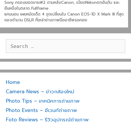
Sony ครองยอดขาย#2 ตามหลังCanon, เบียดNiikonตกอันดับ และ
o
t
e
a
ยืนหนึ่งในตลาด Fullframe
o
e
r
แคนนอน เผยหมัดเด็ด 4 จุดเปลี่ยนใน Canon EOS-1D X Mark III ที่สุด
ของตำนาน DSLR ที่เหล่าช่างภาพมืออาชีพรอคอย
k
r
e
Search
for:
Home
Camera News – ข่าวกล้องใหม่
Photo Tips – เทคนิคการถ่ายภาพ
Photo Events – อีเวนท์ถ่ายภาพ
Foto Reviews – รีวิวอุปกรณ์ถ่ายภาพ