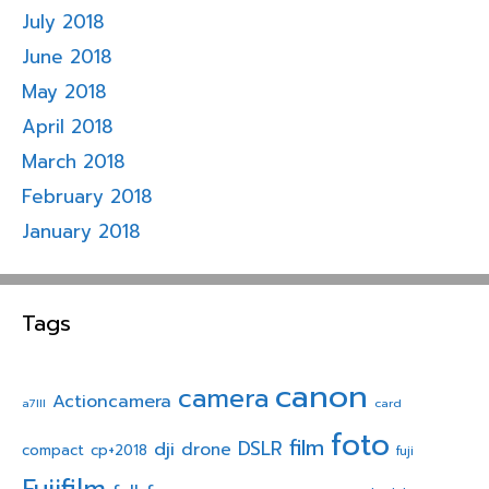
July 2018
June 2018
May 2018
April 2018
March 2018
February 2018
January 2018
Tags
canon
camera
Actioncamera
a7III
card
foto
film
dji
DSLR
drone
compact
cp+2018
fuji