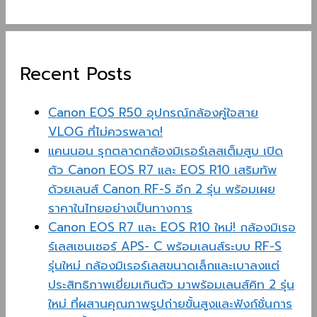
Recent Posts
Canon EOS R50 อุปกรณ์กล้องคู่ใจสาย
VLOG ที่ไม่ควรพลาด!
แคนนอน รุกตลาดกล้องมิเรอร์เลสเต็มสูบ เปิด
ตัว Canon EOS R7 และ EOS R10 เสริมทัพ
ด้วยเลนส์ Canon RF-S อีก 2 รุ่น พร้อมเผย
ราคาในไทยอย่างเป็นทางการ
Canon EOS R7 และ EOS R10 ใหม่! กล้องมิเรอ
ร์เลสเซนเซอร์ APS- C พร้อมเลนส์ระบบ RF-S
รุ่นใหม่ กล้องมิเรอร์เลสขนาดเล็กและเบาลงแต่
ประสิทธิภาพเยี่ยมเกินตัว มาพร้อมเลนส์คิท 2 รุ่น
ใหม่ ที่ผสานคุณภาพรูปถ่ายขั้นสูงและฟังก์ชั่นการ