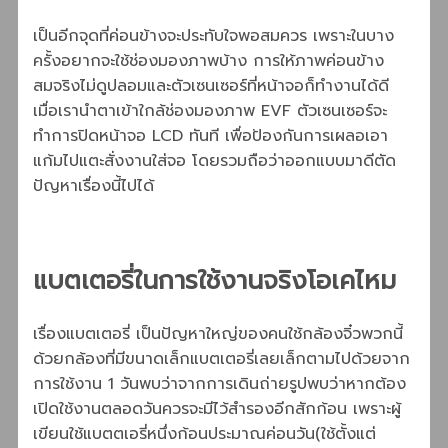
เป็นอีกจุดที่ค่อนข้างจะประทับใจพอสมควร เพราะในบาง
ครั้งอยากจะใช้ช่องมองภาพบ้าง การให้ภาพค่อนข้าง
สมจริงไม่ดูปลอมและตัวเซนเซอร์ที่หน้าจอก็ทำงานได้ดี
เมื่อเรานำตาเข้าใกล้ช่องมองภาพ EVF ตัวเซนเซอร์จะ
ทำการปิดหน้าจอ LCD ทันที เพื่อป้องกันการเผลอเอา
แก้มไปแตะสั่งงานใส่จอ โดยรวมถือว่าออกแบบมาดีตัด
ปัญหาเรื่องนี้ไปได้
แบตเตอรี่ในการใช้งานจริงโอเคไหม
เรื่องแบตเตอรี่ เป็นปัญหาใหญ่ของคนใช้กล้องจิ๋วพวกนี้
ด้วยกล้องที่มีขนาดเล็กแบตเตอรี่เลยเล็กตามไปด้วยจาก
การใช้งาน 1 วันพบว่าจากการเดินถ่ายรูปพบว่าหากต้อง
เปิดใช้งานตลอดวันควรจะมีไว้สำรองอีกสักก้อน เพราะผู้
เขียนใช้แบตตเอรี่หนึ่งก้อนประมาณค่อนวัน(ใช้ตั้งแต่