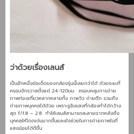
ว่าด้วยเรื่องเลนส์
เป็นอีกหนึ่งข้อเด็ดของกล้องรุ่นนี้เลยกว่าได้ ด้วยระยะที่
ครอบจักรวาลตั้งแต่ 24-120มม. ครอบคลุมการถ่าย
ภาพท่องเที่ยวหลากหลายทั้ง ภาพวิว ถ่ายตึก รวมถึง
ถ่ายภาพบุคคลได้ด้วย เพราะรูรับแสงที่กล้องทำได้กว้าง
สุด f/1.8 – 2.8 ทำให้เลนส์สามารถละลายฉากหลังดึง
บุคคลให้โดดเด่นมากขึ้นและยังช่วยในการถ่ายภาพในที่
แสงน้อยได้ดีขึ้น