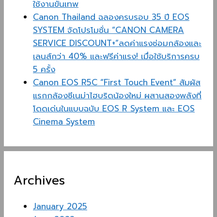
ใช้งานขั้นเทพ
Canon Thailand ฉลองครบรอบ 35 ปี EOS
SYSTEM จัดโปรโมชั่น “CANON CAMERA
SERVICE DISCOUNT+”ลดค่าแรงซ่อมกล้องและ
เลนส์กว่า 40% และฟรีค่าแรง! เมื่อใช้บริการครบ
5 ครั้ง
Canon EOS R5C “First Touch Event” สัมผัส
แรกกล้องซีเนม่าไฮบริดน้องใหม่ ผสานสองพลังที่
โดดเด่นในแบบฉบับ EOS R System และ EOS
Cinema System
Archives
January 2025