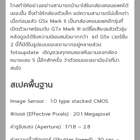
ไกลทำให้อย่างอย่างสามารถนำมาใส่ในกล้องคอมแพคได้
เยอะขึ้น ซึ่งทำให้กล้องตัวเล็ก แต่ความสามารถไม่เล็กเท่า
เมื่อก่อนแล้ว G5x Mark II เป็นกล้องคอมแพคอีกรุ่นที่
เปิดตัวมาพร้อมกับ G7x Mark III แต่ชื่อเสียงแล้วตัวรุ่น
หลังดูจะได้รับความนิยมสนใจมากกว่า แต่ G5x เวอร์ชั่น
2 นี้ก็มีดีในรูปแบบของเขามากอยู่หลายส่วน
fotoupdate เชิญชวนทุกคนลองหันมามองกล้อง
หมายเลข 5 นี้อีกสักครั้ง ว่าตัวตนของเขามีอะไรที่น่า
สนใจ
สเปคพื้นฐาน
Image Sensor : 1.0 type stacked CMOS
พิกเซล (Effective Pixels) : 20.1 Megapixel
ค่ารูรับแสง (Aperture) : f/1.8 – 2.8
ค่าความเร็วชัตเตอร์ (Shutter Speed) : 30 sec –