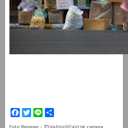
Facebook
Twitter
Line
Share
Categories
Tags
Foto Reviews - รีวิวอุปกรณ์ถ่ายภาพ
camera
,