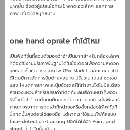
มากขึ้น ซึ่งตัวผู้เขียนใช้กระเป๋าคาดเอวเล็กๆ ออกถ่าย
ภาพ เที่ยวได้สนุกสนาน
one hand oprate
ทำได้ไหม
เป็นฟังก์ชั่นที่ส่วนตัวมองว่าจำเป็นมากสำหรับกล้องเล็กๆ
ที่ต้องใช้งานปรับค่าพื้นฐานได้ในมือเดียวเพื่อความสะดวก
และรวดเร็วในการถ่ายภาพ G5x Mark II ออกแบบมาได้
ดีโดยมีการจัดการปุ่มต่างๆอย่าง ปรับระยะเลนส์ ชดเชย
แสง โหมดภ่ายภาพและปุ่มชัตเตอร์ให้ทำงานได้ในมือเดียว
ส่วนวงแหวนสำหรับปรับค่าที่ติดกับเลนส์ด้านหน้าก็พอจะ
ใช้นิ้วเขี่ยได้ ไม่ถึงกับฝืดจนขยับยาก ส่วนใครที่ใช้ฟีเจอร์
ถ่ายภาพจากการกดเข้าที่หน้าจอหรือสั่งกล้องให้โฟกัสที่
นิ้วกดนั้นคงต้องใช้สองมือ แต่หากเราใช้ระบบโฟกัสแบบ
face-detection+tracking บอกได้ได้ว่า Point and
shoot ทำได้ในมือเดียว