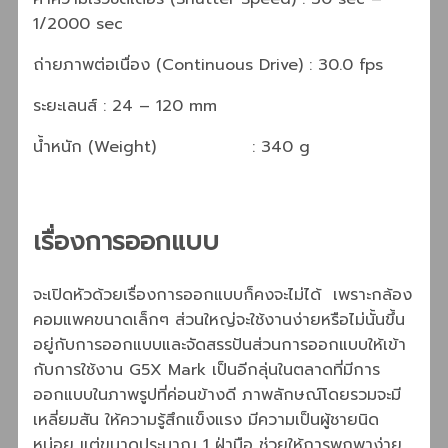
1/2000 sec
ถ่ายภาพต่อเนื่อง (Continuous Drive) : 30.0 fps
ระยะเลนส์ : 24 – 120 mm
น้ำหนัก (Weight) : 340 g
เรื่องการออกแบบ
จะเปิดหัวด้วยเรื่องการออกแบบก็คงจะไม่ได้ เพราะกล้อง
คอมแพคขนาดเล็กๆ ส่วนใหญ่จะใช้งานง่ายหรือไม่นั้นขึ้น
อยู่กับการออกแบบและจัดสรรปันส่วนการออกแบบให้เข้า
กับการใช้งาน G5X Mark เป็นอีกลุ่นในตลาดที่มีการ
ออกแบบในภาพรูปที่ค่อนข้างดี ภาพลักษณ์โดยรวมจะมี
เหลี่ยมสัน ให้ความรู้สึกแข็งแรง มีความเป็นผู้ชายนิด
หน่อย แต่ขนาดประมาณ 1 ฝ่ามือ ช่วยให้การพกพาง่าย