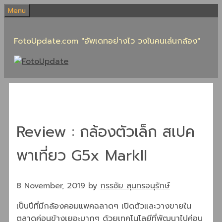
Skip
Menu
to
content
FotoUpdate.com "อัพเดทอย่างไว วงในคนเล่นกล้อง"
Review : กล้องตัวเล็ก สเปค
พาเที่ยว G5x MarkII
8 November, 2019
by
กรรชัย สุนทรอนุรักษ์
เป็นปีที่มีกล้องคอมแพคฉลาดๆ เปิดตัวและวางขายใน
ตลาดค่อนข้างเยอะมากๆ ด้วยเทคโนโลยีที่พัฒนาไปค่อน