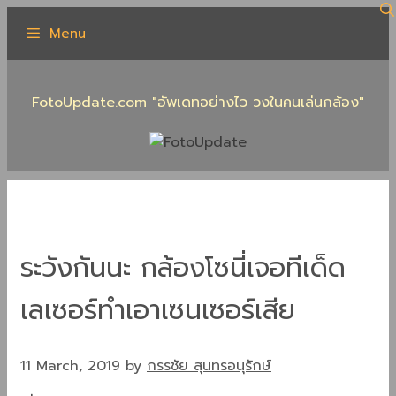
Skip
Menu
to
content
FotoUpdate.com "อัพเดทอย่างไว วงในคนเล่นกล้อง"
ระวังกันนะ กล้องโซนี่เจอทีเด็ด
เลเซอร์ทำเอาเซนเซอร์เสีย
11 March, 2019
by
กรรชัย สุนทรอนุรักษ์