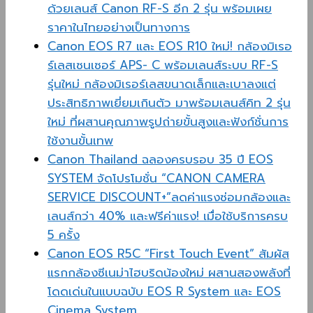
ด้วยเลนส์ Canon RF-S อีก 2 รุ่น พร้อมเผย
ราคาในไทยอย่างเป็นทางการ
Canon EOS R7 และ EOS R10 ใหม่! กล้องมิเรอ
ร์เลสเซนเซอร์ APS- C พร้อมเลนส์ระบบ RF-S
รุ่นใหม่ กล้องมิเรอร์เลสขนาดเล็กและเบาลงแต่
ประสิทธิภาพเยี่ยมเกินตัว มาพร้อมเลนส์คิท 2 รุ่น
ใหม่ ที่ผสานคุณภาพรูปถ่ายขั้นสูงและฟังก์ชั่นการ
ใช้งานขั้นเทพ
Canon Thailand ฉลองครบรอบ 35 ปี EOS
SYSTEM จัดโปรโมชั่น “CANON CAMERA
SERVICE DISCOUNT+”ลดค่าแรงซ่อมกล้องและ
เลนส์กว่า 40% และฟรีค่าแรง! เมื่อใช้บริการครบ
5 ครั้ง
Canon EOS R5C “First Touch Event” สัมผัส
แรกกล้องซีเนม่าไฮบริดน้องใหม่ ผสานสองพลังที่
โดดเด่นในแบบฉบับ EOS R System และ EOS
Cinema System