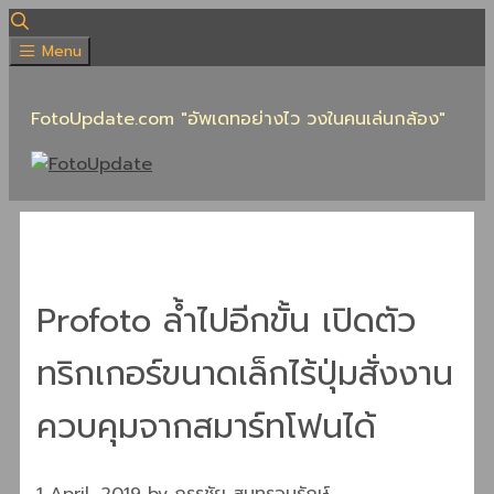
Skip
to
Menu
content
FotoUpdate.com "อัพเดทอย่างไว วงในคนเล่นกล้อง"
Profoto ล้ำไปอีกขั้น เปิดตัว
ทริกเกอร์ขนาดเล็กไร้ปุ่มสั่งงาน
ควบคุมจากสมาร์ทโฟนได้
1 April, 2019
by
กรรชัย สุนทรอนุรักษ์