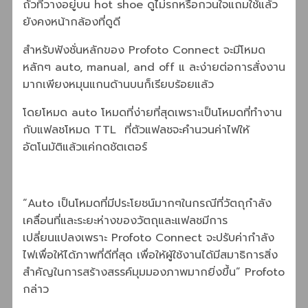
ถั่วที่วางอยู่บน hot shoe ดูไม่รกหรือกวนใจแถมใช้แล้ว
ยังคงหน้ากล้องที่ดูดี
สำหรับฟังชั่นหลักของ Profoto Connect จะมีโหมด
หลักๆ auto, manual, and off แ ละง่ายต่อการสั่งงาน
มากเพียงหมุนแกนด้านบนก็เรียบร้อยแล้ว
โดยโหมด auto โหมดที่ง่ายที่สุดเพราะเป็นโหมดที่ทำงาน
กับแฟลชโหมด TTL ที่ตัวแฟลชจะคำนวนค่าไฟให้
อัตโนมัติแล้วแค่กดชัตเตอร์
“Auto เป็นโหมดที่มีประโยชน์มากๆในกรณีที่วัตถุกำลัง
เคลื่อนที่และระยะห่างของวัตถุและแฟลชมีการ
เปลี่ยนแปลงเพราะ Profoto Connect จะปรับค่ากำลัง
ไฟเพื่อให้ได้ภาพที่ดีที่สุด เพื่อให้ผู้ใช้งานได้มีสมาธิการสิ่ง
สำคัญในการสร้างสรรค์มุมมองภาพมากยิ่งขึ้น” Profoto
กล่าว