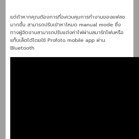
แต่ถ้าหากคุณต้องการที่จะควบคุมการทำงานของแฟลช
มากขึ้น สามารถปรับเข้าหาโหมด manual mode ซึ่ง
ทางผู้จัดงานสามารถปรับแต่งค่าไฟผ่านสมาร์ทโฟนหรือ
แท็บเล็ตได้โดยใช้ Profoto mobile app ผ่าน
Bluetooth