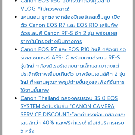
Canon EOS R50 อุปกรณ์กล้องคู่ใจสาย
VLOG ที่ไม่ควรพลาด!
แคนนอน รุกตลาดกล้องมิเรอร์เลสเต็มสูบ เปิด
ตัว Canon EOS R7 และ EOS R10 เสริมทัพ
ด้วยเลนส์ Canon RF-S อีก 2 รุ่น พร้อมเผย
ราคาในไทยอย่างเป็นทางการ
Canon EOS R7 และ EOS R10 ใหม่! กล้องมิเรอ
ร์เลสเซนเซอร์ APS- C พร้อมเลนส์ระบบ RF-S
รุ่นใหม่ กล้องมิเรอร์เลสขนาดเล็กและเบาลงแต่
ประสิทธิภาพเยี่ยมเกินตัว มาพร้อมเลนส์คิท 2 รุ่น
ใหม่ ที่ผสานคุณภาพรูปถ่ายขั้นสูงและฟังก์ชั่นการ
ใช้งานขั้นเทพ
Canon Thailand ฉลองครบรอบ 35 ปี EOS
SYSTEM จัดโปรโมชั่น “CANON CAMERA
SERVICE DISCOUNT+”ลดค่าแรงซ่อมกล้องและ
เลนส์กว่า 40% และฟรีค่าแรง! เมื่อใช้บริการครบ
5 ครั้ง