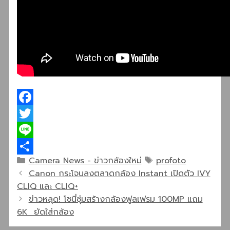
Facebook
Twitter
Line
Categories
Tags
Camera News - ข่าวกล้องใหม่
profoto
Share
Canon กระโจนลงตลาดกล้อง Instant เปิดตัว IVY
CLIQ และ CLIQ+
ข่าวหลุด! โซนี่ซุ่มสร้างกล้องฟูลเฟรม 100MP แถม
6K ยัดใส่กล้อง