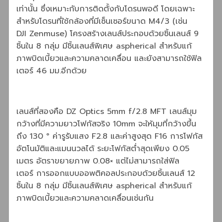
เท่านั้น ซึ่งเหมาะกับการติดตั้งกับโดรนพอดี โดยเฉพาะ
สำหรับโดรนที่ใช้กล้องที่มีเซ็นเซอร์ขนาด M4/3 (เช่น
DJI Zenmuse) โครงสร้างเลนส์ประกอบด้วยชิ้นเลนส์ 9
ชิ้นใน 8 กลุ่ม มีชิ้นเลนส์พิเศษ aspherical สำหรับแก้
ภาพบิดเบี้ยวและความคลาดเคลื่อน และยังสามารถใช้ฟิล
เตอร์ 46 มม.อีกด้วย
เลนส์ที่สองคือ DZ Optics 5mm f/2.8 MFT เลนส์มุม
กว้างที่มีความยาวโฟกัสจริง 10mm จะให้มุมที่กว้างขึ้น
ถึง 130 ° ค่ารูรับแสง F2.8 และค่าสูงสุด F16 การโฟกัส
อัตโนมัติและแมนนวลได้ ระยะโฟกัสต่ำสุดเพียง 0.05
เมตร อัตราขยายภาพ 0.08× แต่ไม่สามารถใส่ฟิล
เตอร์ การออกแบบออพติคอลประกอบด้วยชิ้นเลนส์ 12
ชิ้นใน 8 กลุ่ม มีชิ้นเลนส์พิเศษ aspherical สำหรับแก้
ภาพบิดเบี้ยวและความคลาดเคลื่อนเช่นกัน