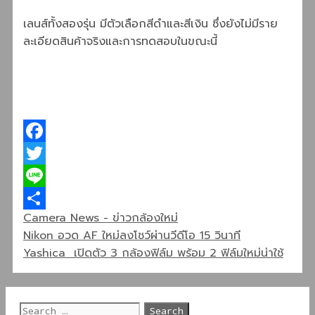
เลนส์ทั้งสองรุ่น มีตัวเลือกสีดำและสีเงิน ซึ่งยังไม่มีราย
ละเอียดสินค้าจริงและการทดสอบในขณะนี้
Facebook
Twitter
Line
Categories
Camera News - ข่าวกล้องใหม่
Share
Nikon อวด AF ใหม่ลงโชว์ผ่านวีดีโอ 15 วินาที
Yashica เปิดตัว 3 กล้องฟิล์ม พร้อม 2 ฟิล์มใหม่น่าใช้
Search