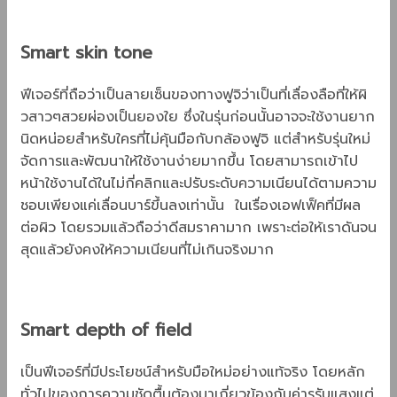
Smart skin tone
ฟีเจอร์ที่ถือว่าเป็นลายเซ็นของทางฟูจิว่าเป็นที่เลื่องลือที่ให้ผิ
วสาวๆสวยผ่องเป็นยองใย ซึ่งในรุ่นก่อนนั้นอาจจะใช้งานยาก
นิดหน่อยสำหรับใครที่ไม่คุ้นมือกับกล้องฟูจิ แต่สำหรับรุ่นใหม่
จัดการและพัฒนาให้ใช้งานง่ายมากขึ้น โดยสามารถเข้าไป
หน้าใช้งานได้ในไม่กี่คลิกและปรับระดับความเนียนได้ตามความ
ชอบเพียงแค่เลื่อนบาร์ขึ้นลงเท่านั้น ในเรื่องเอฟเฟ็คที่มีผล
ต่อผิว โดยรวมแล้วถือว่าดีสมราคามาก เพราะต่อให้เราดันจน
สุดแล้วยังคงให้ความเนียนที่ไม่เกินจริงมาก
Smart depth of field
เป็นฟีเจอร์ที่มีประโยชน์สำหรับมือใหม่อย่างแท้จริง โดยหลัก
ทั่วไปของการความชัดตื้นต้องมาเกี่ยวข้องกับค่ารูรับแสงแต่