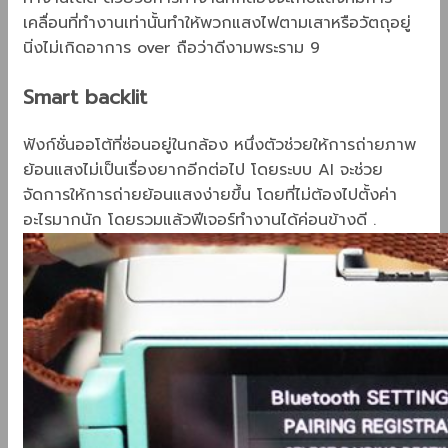
เคลื่อนที่ทำงานเท่านั้นทำให้พวกแสงไฟตามเสาหรือวัตถุอยู่
นิ่งไม่เกิดอาการ over ถือว่าดีงามพระราม 9
Smart backlit
ฟังก์ชั่นออโต้ที่ซ่อนอยู่ในกล้อง หนึ่งตัวช่วยให้การถ่ายภาพ
ย้อนแสงไม่เป็นเรื่องยากอีกต่อไป โดยระบบ AI จะช่วย
จัดการให้การถ่ายย้อนแสงง่ายขึ้น โดยที่ไม่ต้องไปตั้งค่า
อะไรมากนัก โดยรวมแล้วฟีเจอร์ทำงานได้ค่อนข้างดี .