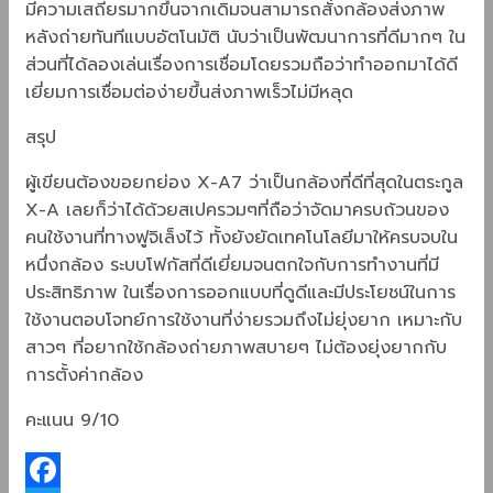
มีความเสถียรมากขึ้นจากเดิมจนสามารถสั่งกล้องส่งภาพ
หลังถ่ายทันทีแบบอัตโนมัติ นับว่าเป็นพัฒนาการที่ดีมากๆ ใน
ส่วนที่ได้ลองเล่นเรื่องการเชื่อมโดยรวมถือว่าทำออกมาได้ดี
เยี่ยมการเชื่อมต่อง่ายขึ้นส่งภาพเร็วไม่มีหลุด
สรุป
ผู้เขียนต้องขอยกย่อง X-A7 ว่าเป็นกล้องที่ดีที่สุดในตระกูล
X-A เลยก็ว่าได้ด้วยสเปครวมๆที่ถือว่าจัดมาครบถ้วนของ
คนใช้งานที่ทางฟูจิเล็งไว้ ทั้งยังยัดเทคโนโลยีมาให้ครบจบใน
หนึ่งกล้อง ระบบโฟกัสที่ดีเยี่ยมจนตกใจกับการทำงานที่มี
ประสิทธิภาพ ในเรื่องการออกแบบที่ดูดีและมีประโยชน์ในการ
ใช้งานตอบโจทย์การใช้งานที่ง่ายรวมถึงไม่ยุ่งยาก เหมาะกับ
สาวๆ ที่อยากใช้กล้องถ่ายภาพสบายๆ ไม่ต้องยุ่งยากกับ
การตั้งค่ากล้อง
คะแนน 9/10