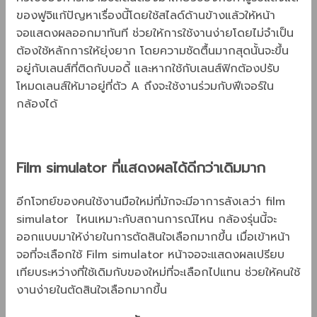
ของฟูจิแก้ปัญหาเรื่องนี้โดยใช้สไลด์ด้านข้างแล้วให้หน้า
จอแสดงผลออกมาทันที ช่วยให้การใช้งานง่ายโดยไม่จำเป็น
ต้องใช้หลักการให้ยุ่งยาก โดยความชัดตื้นมากสุดนั้นจะขึ้น
อยู่กับเลนส์ที่ติดกับบอดี้ และหากใช้กับเลนส์ฟิกต้องปรับ
โหมดเลนส์ให้มาอยู่ที่ตัว A ถึงจะใช้งานร่วมกับฟีเจอร์ใน
กล้องได้
Film simulator ที่แสดงผลได้ดีกว่าเดิมมาก
อีกโจทย์ของคนใช้งานมือใหม่ที่มักจะมีอาการลังเลว่า film
simulator ไหนเหมาะกับสถานการณ์ไหน กล้องรุ่นนี้จะ
ออกแบบมาให้ง่ายในการตัดสินใจเลือกมากขึ้น เมื่อเข้าหน้า
จอที่จะเลือกใช้ Film simulator หน้าจอจะแสดงผลเปรียบ
เทียบระหว่างที่ใช้เดิมกับของใหม่ที่จะเลือกไปแทน ช่วยให้คนใช้
งานง่ายในตัดสินใจเลือกมากขึ้น