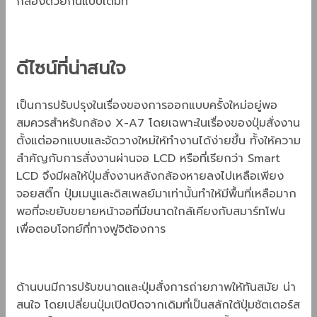
กล้องด้วยกันแบบเต็มที่
ดีไซน์ที่น่าสนใจ
เป็นการปรับปรุงในเรื่องของการออกแบบครั้งใหม่อยู่พอ
สมควรสำหรับกล้อง X-A7 โดยเฉพาะในเรื่องของปุ่มสั่งงาน
ตั้งแต่ออกแบบและจัดวางใหม่ให้ทำงานได้ง่ายขึ้น ทั้งให้ความ
สำคัญกับการสั่งงานผ่านจอ LCD หรือที่เรียกว่า Smart
LCD จึงมีผลให้ปุ่มสั่งงานหลังกล้องหายลงไปเหลือเพียง
จอยสติ๊ก ปุ่มเมนูและดิสเพลย์มาเท่านั้นทำให้มีพื้นที่เหลือมาก
พอที่จะขยับขยายหน้าจอที่มีขนาดใกล้เคียงกับสมาร์ทโฟน
เพื่อตอบโจทย์ที่ทางฟูจิต้องการ
ด้านบนมีการปรับขนาดและปุ่มสั่งการถ่ายภาพให้ทันสมัย น่า
สนใจ โดยเปลี่ยนปุ่มเปิดปิดจากเดิมที่เป็นสลักใต้ปุ่มชัตเตอร์ส