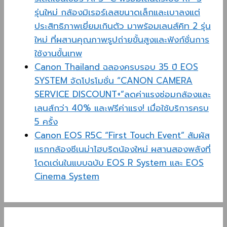
รุ่นใหม่ กล้องมิเรอร์เลสขนาดเล็กและเบาลงแต่
ประสิทธิภาพเยี่ยมเกินตัว มาพร้อมเลนส์คิท 2 รุ่น
ใหม่ ที่ผสานคุณภาพรูปถ่ายขั้นสูงและฟังก์ชั่นการ
ใช้งานขั้นเทพ
Canon Thailand ฉลองครบรอบ 35 ปี EOS
SYSTEM จัดโปรโมชั่น “CANON CAMERA
SERVICE DISCOUNT+”ลดค่าแรงซ่อมกล้องและ
เลนส์กว่า 40% และฟรีค่าแรง! เมื่อใช้บริการครบ
5 ครั้ง
Canon EOS R5C “First Touch Event” สัมผัส
แรกกล้องซีเนม่าไฮบริดน้องใหม่ ผสานสองพลังที่
โดดเด่นในแบบฉบับ EOS R System และ EOS
Cinema System