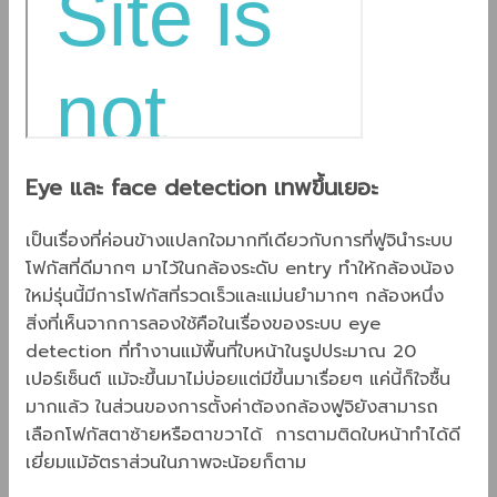
Eye และ face detection เทพขึ้นเยอะ
เป็นเรื่องที่ค่อนข้างแปลกใจมากทีเดียวกับการที่ฟูจินำระบบ
โฟกัสที่ดีมากๆ มาไว้ในกล้องระดับ entry ทำให้กล้องน้อง
ใหม่รุ่นนี้มีการโฟกัสที่รวดเร็วและแม่นยำมากๆ กล้องหนึ่ง
สิ่งที่เห็นจากการลองใช้คือในเรื่องของระบบ eye
detection ที่ทำงานแม้พื้นที่ใบหน้าในรูปประมาณ 20
เปอร์เซ็นต์ แม้จะขึ้นมาไม่บ่อยแต่มีขึ้นมาเรื่อยๆ แค่นี้ก็ใจชื้น
มากแล้ว ในส่วนของการตั้งค่าต้องกล้องฟูจิยังสามารถ
เลือกโฟกัสตาซ้ายหรือตาขวาได้ การตามติดใบหน้าทำได้ดี
เยี่ยมแม้อัตราส่วนในภาพจะน้อยก็ตาม